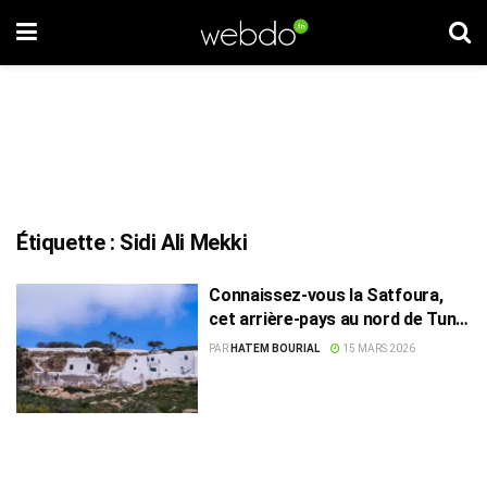
Étiquette :
Sidi Ali Mekki
Connaissez-vous la Satfoura,
cet arrière-pays au nord de Tunis
?
PAR
HATEM BOURIAL
15 MARS 2026