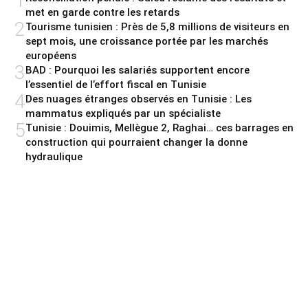
1
met en garde contre les retards
2
Tourisme tunisien : Près de 5,8 millions de visiteurs en
sept mois, une croissance portée par les marchés
européens
3
BAD : Pourquoi les salariés supportent encore
l’essentiel de l’effort fiscal en Tunisie
4
Des nuages étranges observés en Tunisie : Les
mammatus expliqués par un spécialiste
5
Tunisie : Douimis, Mellègue 2, Raghai… ces barrages en
construction qui pourraient changer la donne
hydraulique