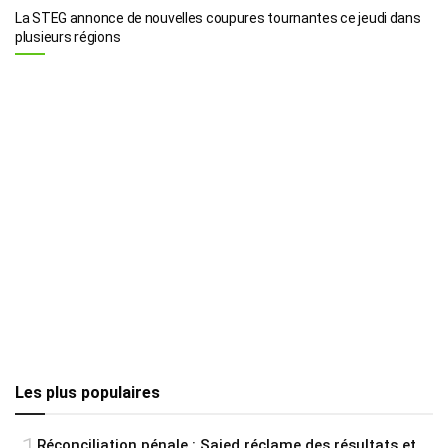
La STEG annonce de nouvelles coupures tournantes ce jeudi dans
plusieurs régions
Les plus populaires
Réconciliation pénale : Saied réclame des résultats et