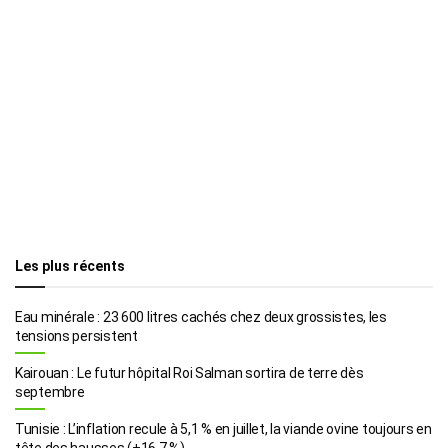
Les plus récents
Eau minérale : 23 600 litres cachés chez deux grossistes, les
tensions persistent
Kairouan : Le futur hôpital Roi Salman sortira de terre dès
septembre
Tunisie : L’inflation recule à 5,1 % en juillet, la viande ovine toujours en
tête des hausses (+16,7 %)