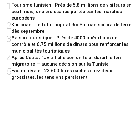
1
Tourisme tunisien : Près de 5,8 millions de visiteurs en
sept mois, une croissance portée par les marchés
européens
2
Kairouan : Le futur hôpital Roi Salman sortira de terre
dès septembre
3
Saison touristique : Près de 4000 opérations de
contrôle et 6,75 millions de dinars pour renforcer les
municipalités touristiques
4
Après Ceuta, l’UE affiche son unité et durcit le ton
migratoire — aucune décision sur la Tunisie
5
Eau minérale : 23 600 litres cachés chez deux
grossistes, les tensions persistent