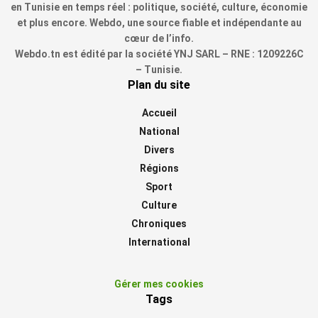
en Tunisie en temps réel : politique, société, culture, économie
et plus encore. Webdo, une source fiable et indépendante au
cœur de l’info.
Webdo.tn est édité par la société YNJ SARL – RNE : 1209226C
– Tunisie.
Plan du site
Accueil
National
Divers
Régions
Sport
Culture
Chroniques
International
Gérer mes cookies
Tags