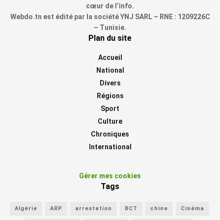
cœur de l’info.
Webdo.tn est édité par la société YNJ SARL – RNE : 1209226C
– Tunisie.
Plan du site
Accueil
National
Divers
Régions
Sport
Culture
Chroniques
International
Gérer mes cookies
Tags
Algérie
ARP
arrestation
BCT
chine
Cinéma