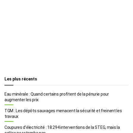
Les plus récents
Eau minérale : Quand certains profitent de la pénurie pour
augmenter les prix
TGM : Les dépôts sauvages menacent la sécurité et freinent les
travaux
Coupures d’électricité : 18.294 interventions de la STEG, mais la
colère ne retombe pas