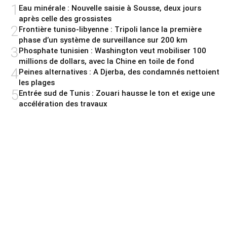
1
Eau minérale : Nouvelle saisie à Sousse, deux jours
après celle des grossistes
2
Frontière tuniso-libyenne : Tripoli lance la première
phase d’un système de surveillance sur 200 km
3
Phosphate tunisien : Washington veut mobiliser 100
millions de dollars, avec la Chine en toile de fond
4
Peines alternatives : A Djerba, des condamnés nettoient
les plages
5
Entrée sud de Tunis : Zouari hausse le ton et exige une
accélération des travaux