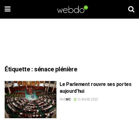
Étiquette :
sénace plénière
Le Parlement rouvre ses portes
aujourd’hui
PAR
MC
13 MARS 2023