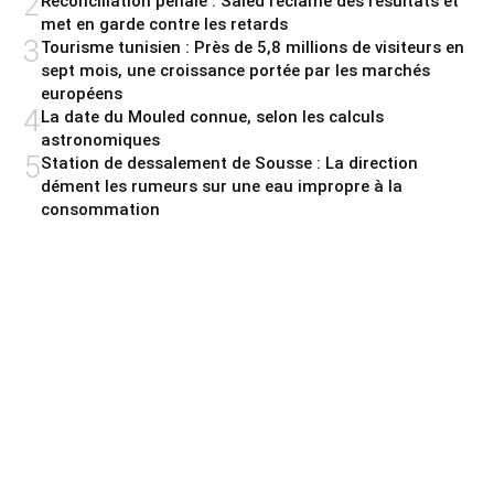
2
Réconciliation pénale : Saied réclame des résultats et
met en garde contre les retards
3
Tourisme tunisien : Près de 5,8 millions de visiteurs en
sept mois, une croissance portée par les marchés
européens
4
La date du Mouled connue, selon les calculs
astronomiques
5
Station de dessalement de Sousse : La direction
dément les rumeurs sur une eau impropre à la
consommation