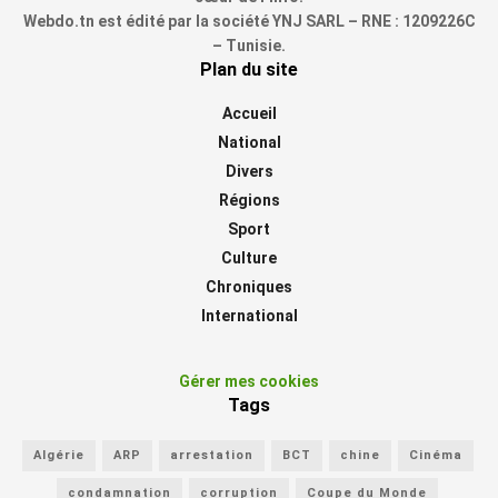
Webdo.tn est édité par la société YNJ SARL – RNE : 1209226C
– Tunisie.
Plan du site
Accueil
National
Divers
Régions
Sport
Culture
Chroniques
International
Gérer mes cookies
Tags
Algérie
ARP
arrestation
BCT
chine
Cinéma
condamnation
corruption
Coupe du Monde