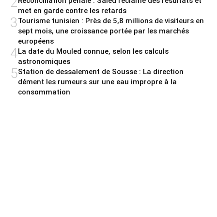
2
Réconciliation pénale : Saied réclame des résultats et
met en garde contre les retards
3
Tourisme tunisien : Près de 5,8 millions de visiteurs en
sept mois, une croissance portée par les marchés
européens
4
La date du Mouled connue, selon les calculs
astronomiques
5
Station de dessalement de Sousse : La direction
dément les rumeurs sur une eau impropre à la
consommation