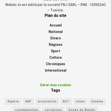
Webdo.tn est édité par la société YNJ SARL – RNE : 1209226C
– Tunisie.
Plan du site
Accueil
National
Divers
Régions
Sport
Culture
Chroniques
International
Gérer mes cookies
Tags
Algérie
ARP
arrestation
BCT
chine
Cinéma
condamnation
corruption
Coupe du Monde