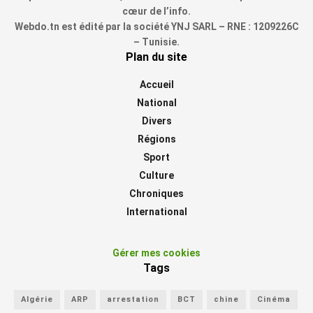
cœur de l’info.
Webdo.tn est édité par la société YNJ SARL – RNE : 1209226C
– Tunisie.
Plan du site
Accueil
National
Divers
Régions
Sport
Culture
Chroniques
International
Gérer mes cookies
Tags
Algérie
ARP
arrestation
BCT
chine
Cinéma