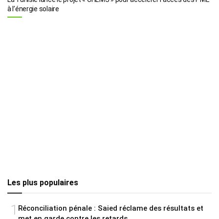
à l’énergie solaire
Les plus populaires
1
Réconciliation pénale : Saied réclame des résultats et
met en garde contre les retards