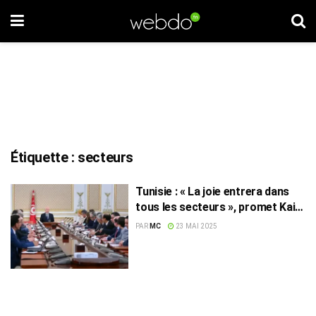
Étiquette :
secteurs
Tunisie : « La joie entrera dans
tous les secteurs », promet Kais
Saïed
PAR
MC
23 MAI 2025