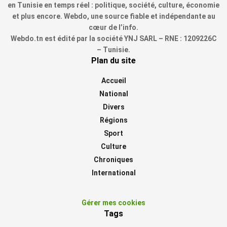
en Tunisie en temps réel : politique, société, culture, économie
et plus encore. Webdo, une source fiable et indépendante au
cœur de l’info.
Webdo.tn est édité par la société YNJ SARL – RNE : 1209226C
– Tunisie.
Plan du site
Accueil
National
Divers
Régions
Sport
Culture
Chroniques
International
Gérer mes cookies
Tags