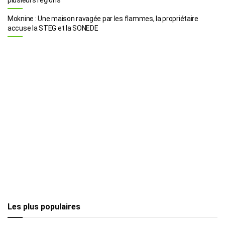
Moknine : Une maison ravagée par les flammes, la propriétaire
accuse la STEG et la SONEDE
Les plus populaires