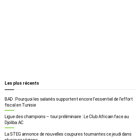
Les plus récents
BAD : Pourquoi les salariés supportent encore l’essentiel de l’effort
fiscal en Tunisie
Ligue des champions – tour préliminaire : Le Club Africain face au
Djoliba AC
La STEG annonce de nouvelles coupures tournantes ce jeudi dans
plusieurs régions