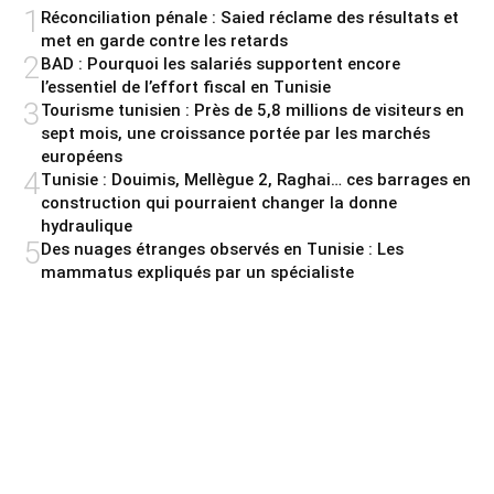
1
Réconciliation pénale : Saied réclame des résultats et
met en garde contre les retards
2
BAD : Pourquoi les salariés supportent encore
l’essentiel de l’effort fiscal en Tunisie
3
Tourisme tunisien : Près de 5,8 millions de visiteurs en
sept mois, une croissance portée par les marchés
européens
4
Tunisie : Douimis, Mellègue 2, Raghai… ces barrages en
construction qui pourraient changer la donne
hydraulique
5
Des nuages étranges observés en Tunisie : Les
mammatus expliqués par un spécialiste