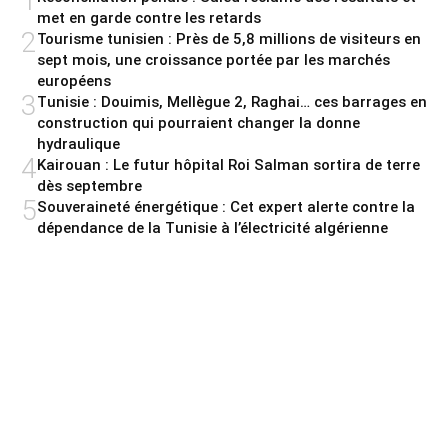
1
met en garde contre les retards
2
Tourisme tunisien : Près de 5,8 millions de visiteurs en
sept mois, une croissance portée par les marchés
européens
3
Tunisie : Douimis, Mellègue 2, Raghai… ces barrages en
construction qui pourraient changer la donne
hydraulique
4
Kairouan : Le futur hôpital Roi Salman sortira de terre
dès septembre
5
Souveraineté énergétique : Cet expert alerte contre la
dépendance de la Tunisie à l’électricité algérienne