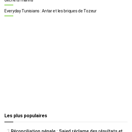
Everyday Tunisians : Antar et les briques de Tozeur
Les plus populaires
Réconciliation pénale : Saied réclame des résultats et