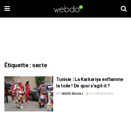
Étiquette :
secte
Tunisie : La Karkariya enflamme
la toile ! De quoi s’agit-il ?
PAR
WIDED BELHAJ
13 JANVIER 2024