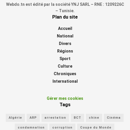
Webdo.tn est édité par la société YNJ SARL – RNE : 1209226C
– Tunisie.
Plan du site
Accueil
National
Divers
Régions
Sport
Culture
Chroniques
International
Gérer mes cookies
Tags
Algérie
ARP
arrestation
BCT
chine
Cinéma
condamnation
corruption
Coupe du Monde