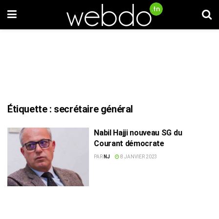
Étiquette :
secrétaire général
Nabil Hajji nouveau SG du
Courant démocrate
PAR
NJ
8 JANVIER 2023