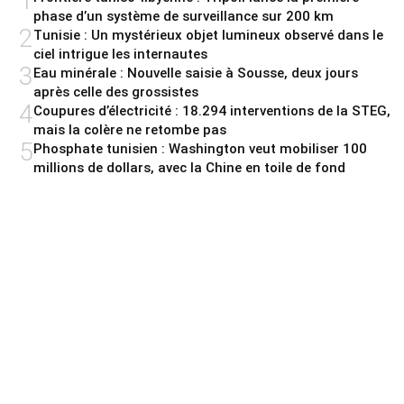
1
phase d’un système de surveillance sur 200 km
2
Tunisie : Un mystérieux objet lumineux observé dans le
ciel intrigue les internautes
3
Eau minérale : Nouvelle saisie à Sousse, deux jours
après celle des grossistes
4
Coupures d’électricité : 18.294 interventions de la STEG,
mais la colère ne retombe pas
5
Phosphate tunisien : Washington veut mobiliser 100
millions de dollars, avec la Chine en toile de fond