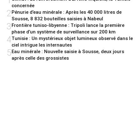
1
concernée
2
Pénurie d’eau minérale : Après les 40 000 litres de
Sousse, 8 832 bouteilles saisies à Nabeul
3
Frontière tuniso-libyenne : Tripoli lance la première
phase d’un système de surveillance sur 200 km
4
Tunisie : Un mystérieux objet lumineux observé dans le
ciel intrigue les internautes
5
Eau minérale : Nouvelle saisie à Sousse, deux jours
après celle des grossistes