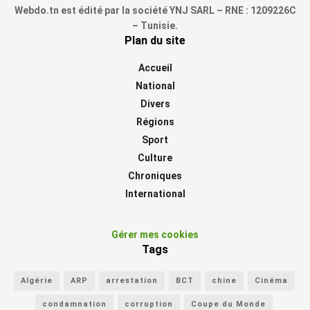
Webdo.tn est édité par la société YNJ SARL – RNE : 1209226C
– Tunisie.
Plan du site
Accueil
National
Divers
Régions
Sport
Culture
Chroniques
International
Gérer mes cookies
Tags
Algérie
ARP
arrestation
BCT
chine
Cinéma
condamnation
corruption
Coupe du Monde