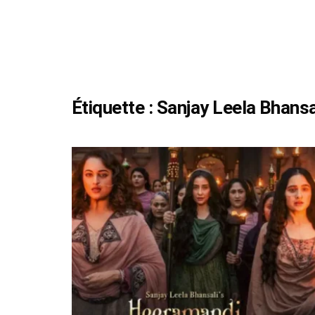
Étiquette :
Sanjay Leela Bhansa