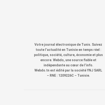
Votre journal électronique de Tunis. Suivez
toute l’actualité en Tunisie en temps réel :
politique, société, culture, économie et plus
encore. Webdo, une source fiable et
indépendante au cœur de l’info.
Webdo.tn est édité par la société YNJ SARL
– RNE : 1209226C – Tunisie.