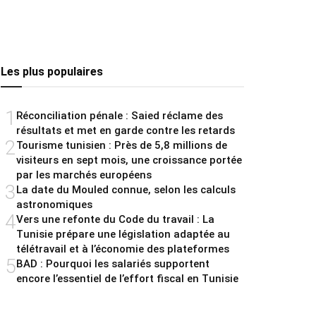
Les plus populaires
1
Réconciliation pénale : Saied réclame des
résultats et met en garde contre les retards
2
Tourisme tunisien : Près de 5,8 millions de
visiteurs en sept mois, une croissance portée
par les marchés européens
3
La date du Mouled connue, selon les calculs
astronomiques
4
Vers une refonte du Code du travail : La
Tunisie prépare une législation adaptée au
télétravail et à l’économie des plateformes
5
BAD : Pourquoi les salariés supportent
encore l’essentiel de l’effort fiscal en Tunisie