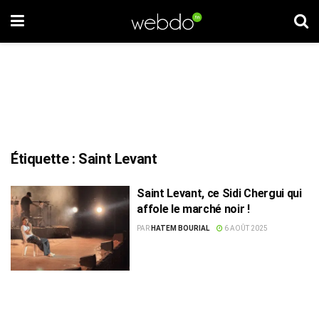
Étiquette :
Saint Levant
Saint Levant, ce Sidi Chergui qui
affole le marché noir !
PAR
HATEM BOURIAL
6 AOÛT 2025