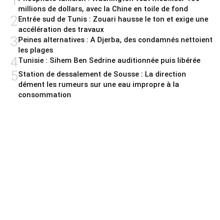
1
millions de dollars, avec la Chine en toile de fond
2
Entrée sud de Tunis : Zouari hausse le ton et exige une
accélération des travaux
3
Peines alternatives : A Djerba, des condamnés nettoient
les plages
4
Tunisie : Sihem Ben Sedrine auditionnée puis libérée
5
Station de dessalement de Sousse : La direction
dément les rumeurs sur une eau impropre à la
consommation