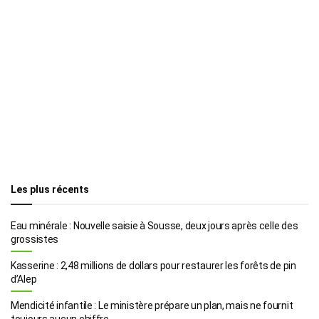
Les plus récents
Eau minérale : Nouvelle saisie à Sousse, deux jours après celle des
grossistes
Kasserine : 2,48 millions de dollars pour restaurer les forêts de pin
d’Alep
Mendicité infantile : Le ministère prépare un plan, mais ne fournit
toujours aucun chiffre