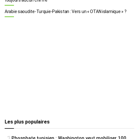
Arabie saoudite-Turquie-Pakistan : Vers un « OTAN islamique » ?
Les plus populaires
Phosphate tunisien : Washington veut mobiliser 100