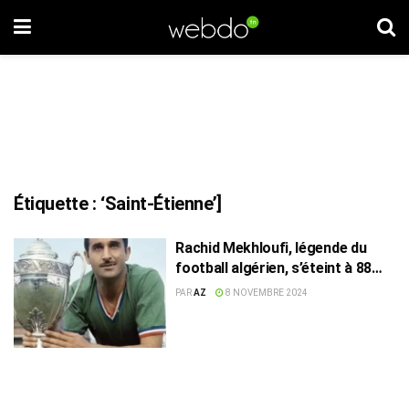
Étiquette :
‘Saint-Étienne’]
Rachid Mekhloufi, légende du
football algérien, s’éteint à 88
ans
PAR
AZ
8 NOVEMBRE 2024