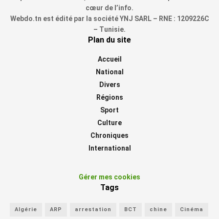
cœur de l’info.
Webdo.tn est édité par la société YNJ SARL – RNE : 1209226C
– Tunisie.
Plan du site
Accueil
National
Divers
Régions
Sport
Culture
Chroniques
International
Gérer mes cookies
Tags
Algérie
ARP
arrestation
BCT
chine
Cinéma