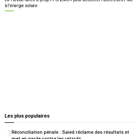
à l’énergie solaire
Les plus populaires
1
Réconciliation pénale : Saied réclame des résultats et
met en garde contre les retards