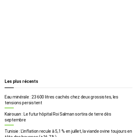
Les plus récents
Eau minérale : 23 600 litres cachés chez deux grossistes, les
tensions persistent
Kairouan : Le futur hôpital Roi Salman sortira de terre dès
septembre
Tunisie : L’inflation recule à 5,1 % en juillet, la viande ovine toujours en
tête des hausses (+16,7 %)