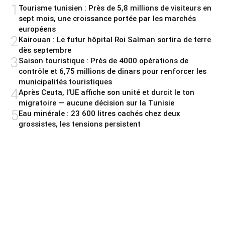
1
Tourisme tunisien : Près de 5,8 millions de visiteurs en
sept mois, une croissance portée par les marchés
européens
2
Kairouan : Le futur hôpital Roi Salman sortira de terre
dès septembre
3
Saison touristique : Près de 4000 opérations de
contrôle et 6,75 millions de dinars pour renforcer les
municipalités touristiques
4
Après Ceuta, l’UE affiche son unité et durcit le ton
migratoire — aucune décision sur la Tunisie
5
Eau minérale : 23 600 litres cachés chez deux
grossistes, les tensions persistent