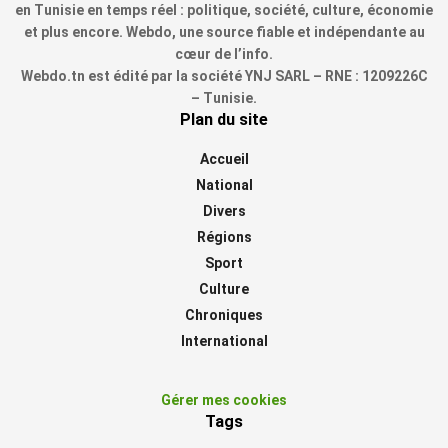
en Tunisie en temps réel : politique, société, culture, économie
et plus encore. Webdo, une source fiable et indépendante au
cœur de l’info.
Webdo.tn est édité par la société YNJ SARL – RNE : 1209226C
– Tunisie.
Plan du site
Accueil
National
Divers
Régions
Sport
Culture
Chroniques
International
Gérer mes cookies
Tags