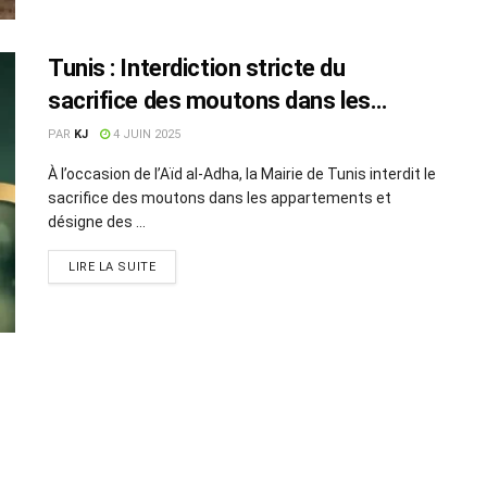
Tunis : Interdiction stricte du
sacrifice des moutons dans les
appartements
PAR
KJ
4 JUIN 2025
À l’occasion de l’Aïd al-Adha, la Mairie de Tunis interdit le
sacrifice des moutons dans les appartements et
désigne des ...
LIRE LA SUITE