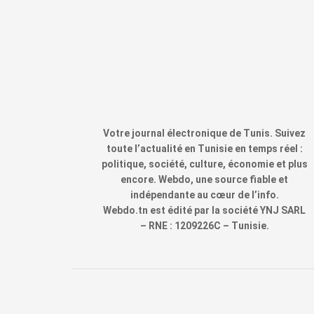
Votre journal électronique de Tunis. Suivez
toute l’actualité en Tunisie en temps réel :
politique, société, culture, économie et plus
encore. Webdo, une source fiable et
indépendante au cœur de l’info.
Webdo.tn est édité par la société YNJ SARL
– RNE : 1209226C – Tunisie.