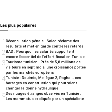
Les plus populaires
1
Réconciliation pénale : Saied réclame des
résultats et met en garde contre les retards
2
BAD : Pourquoi les salariés supportent
encore l’essentiel de l’effort fiscal en Tunisie
3
Tourisme tunisien : Près de 5,8 millions de
visiteurs en sept mois, une croissance portée
par les marchés européens
4
Tunisie : Douimis, Mellègue 2, Raghai… ces
barrages en construction qui pourraient
changer la donne hydraulique
5
Des nuages étranges observés en Tunisie :
Les mammatus expliqués par un spécialiste