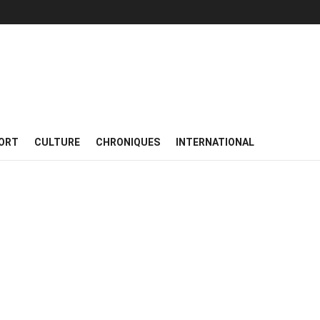
ORT
CULTURE
CHRONIQUES
INTERNATIONAL