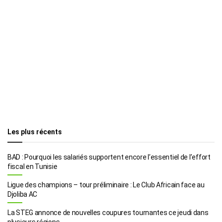
Les plus récents
BAD : Pourquoi les salariés supportent encore l’essentiel de l’effort
fiscal en Tunisie
Ligue des champions – tour préliminaire : Le Club Africain face au
Djoliba AC
La STEG annonce de nouvelles coupures tournantes ce jeudi dans
plusieurs régions