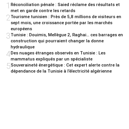
1
Réconciliation pénale : Saied réclame des résultats et
met en garde contre les retards
2
Tourisme tunisien : Près de 5,8 millions de visiteurs en
sept mois, une croissance portée par les marchés
européens
3
Tunisie : Douimis, Mellègue 2, Raghai… ces barrages en
construction qui pourraient changer la donne
hydraulique
4
Des nuages étranges observés en Tunisie : Les
mammatus expliqués par un spécialiste
5
Souveraineté énergétique : Cet expert alerte contre la
dépendance de la Tunisie à l’électricité algérienne