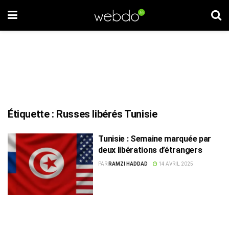
Étiquette :
Russes libérés Tunisie
Tunisie : Semaine marquée par
deux libérations d’étrangers
PAR
RAMZI HADDAD
14 AVRIL 2025