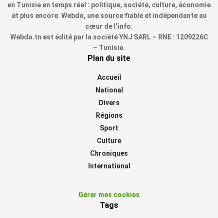
en Tunisie en temps réel : politique, société, culture, économie
et plus encore. Webdo, une source fiable et indépendante au
cœur de l’info.
Webdo.tn est édité par la société YNJ SARL – RNE : 1209226C
– Tunisie.
Plan du site
Accueil
National
Divers
Régions
Sport
Culture
Chroniques
International
Gérer mes cookies
Tags