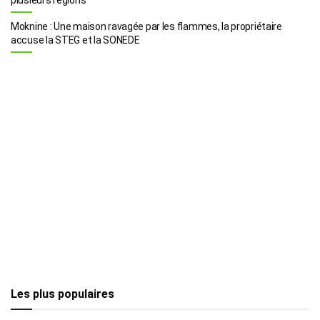
Moknine : Une maison ravagée par les flammes, la propriétaire
accuse la STEG et la SONEDE
Les plus populaires