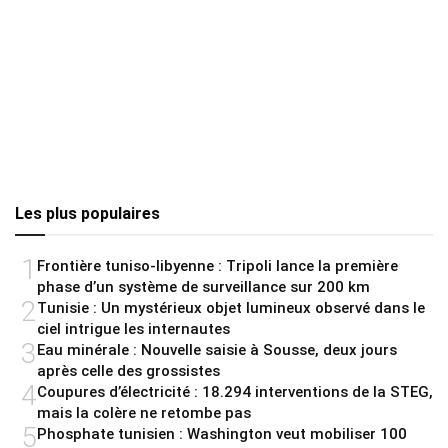
Les plus populaires
1
Frontière tuniso-libyenne : Tripoli lance la première
phase d’un système de surveillance sur 200 km
2
Tunisie : Un mystérieux objet lumineux observé dans le
ciel intrigue les internautes
3
Eau minérale : Nouvelle saisie à Sousse, deux jours
après celle des grossistes
4
Coupures d’électricité : 18.294 interventions de la STEG,
mais la colère ne retombe pas
5
Phosphate tunisien : Washington veut mobiliser 100