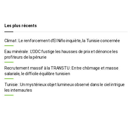
Les plus récents
Climat : Le renforcement d’El Niño inquiète, la Tunisie concernée
Eau minérale : L’ODC fustige les hausses de prix et dénonce les
profiteurs de la pénurie
Recrutement massif à la TRANSTU : Entre chômage et masse
salariale, le difficile équilibre tunisien
Tunisie : Un mystérieux objet lumineux observé dans le ciel intrigue
les internautes