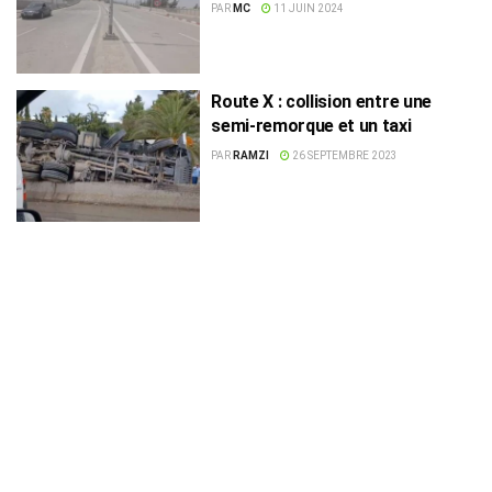
PAR
MC
11 JUIN 2024
Route X : collision entre une
semi-remorque et un taxi
PAR
RAMZI
26 SEPTEMBRE 2023