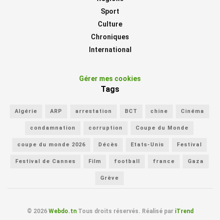
Sport
Culture
Chroniques
International
Gérer mes cookies
Tags
Algérie
ARP
arrestation
BCT
chine
Cinéma
condamnation
corruption
Coupe du Monde
coupe du monde 2026
Décès
Etats-Unis
Festival
Festival de Cannes
Film
football
france
Gaza
Grève
© 2026
Webdo.tn
Tous droits réservés. Réalisé par
iTrend