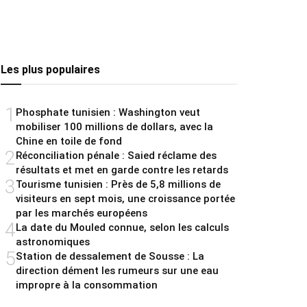
Les plus populaires
1
Phosphate tunisien : Washington veut
mobiliser 100 millions de dollars, avec la
Chine en toile de fond
2
Réconciliation pénale : Saied réclame des
résultats et met en garde contre les retards
3
Tourisme tunisien : Près de 5,8 millions de
visiteurs en sept mois, une croissance portée
par les marchés européens
4
La date du Mouled connue, selon les calculs
astronomiques
5
Station de dessalement de Sousse : La
direction dément les rumeurs sur une eau
impropre à la consommation