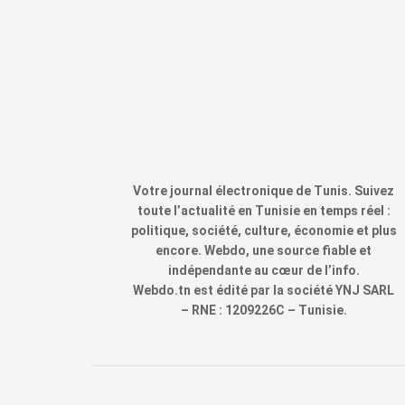
Votre journal électronique de Tunis. Suivez
toute l’actualité en Tunisie en temps réel :
politique, société, culture, économie et plus
encore. Webdo, une source fiable et
indépendante au cœur de l’info.
Webdo.tn est édité par la société YNJ SARL
– RNE : 1209226C – Tunisie.