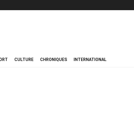
ORT
CULTURE
CHRONIQUES
INTERNATIONAL