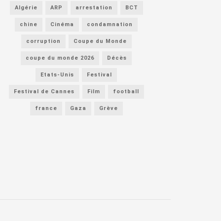
Algérie
ARP
arrestation
BCT
chine
Cinéma
condamnation
corruption
Coupe du Monde
coupe du monde 2026
Décès
Etats-Unis
Festival
Festival de Cannes
Film
football
france
Gaza
Grève