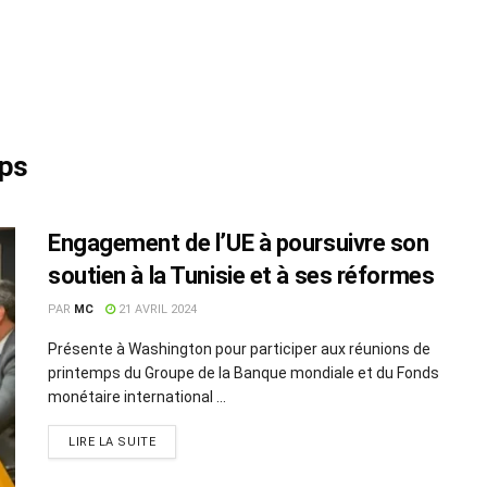
mps
Engagement de l’UE à poursuivre son
soutien à la Tunisie et à ses réformes
PAR
MC
21 AVRIL 2024
Présente à Washington pour participer aux réunions de
printemps du Groupe de la Banque mondiale et du Fonds
monétaire international ...
LIRE LA SUITE