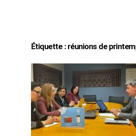
Étiquette :
réunions de printe