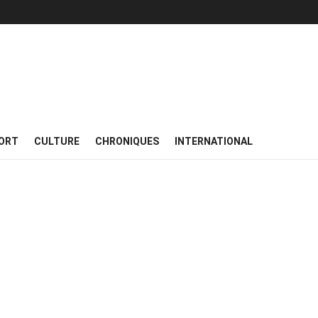
ORT
CULTURE
CHRONIQUES
INTERNATIONAL