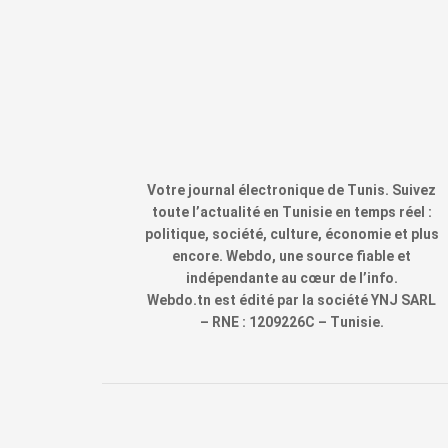
Votre journal électronique de Tunis. Suivez
toute l’actualité en Tunisie en temps réel :
politique, société, culture, économie et plus
encore. Webdo, une source fiable et
indépendante au cœur de l’info.
Webdo.tn est édité par la société YNJ SARL
– RNE : 1209226C – Tunisie.