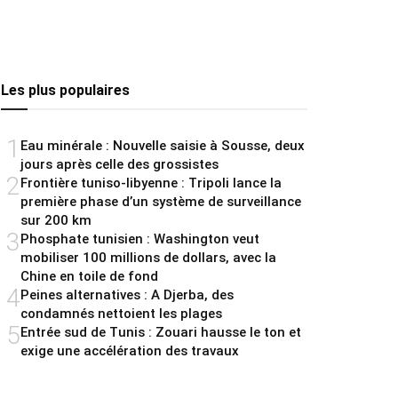
Les plus populaires
1
Eau minérale : Nouvelle saisie à Sousse, deux
jours après celle des grossistes
2
Frontière tuniso-libyenne : Tripoli lance la
première phase d’un système de surveillance
sur 200 km
3
Phosphate tunisien : Washington veut
mobiliser 100 millions de dollars, avec la
Chine en toile de fond
4
Peines alternatives : A Djerba, des
condamnés nettoient les plages
5
Entrée sud de Tunis : Zouari hausse le ton et
exige une accélération des travaux