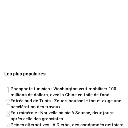
Les plus populaires
1
Phosphate tunisien : Washington veut mobiliser 100
millions de dollars, avec la Chine en toile de fond
2
Entrée sud de Tunis : Zouari hausse le ton et exige une
accélération des travaux
3
Eau minérale : Nouvelle saisie à Sousse, deux jours
après celle des grossistes
4
Peines alternatives : A Djerba, des condamnés nettoient