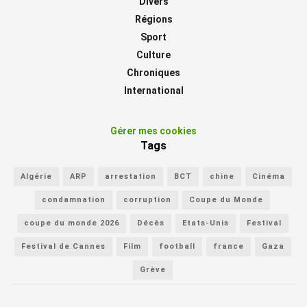
Divers
Régions
Sport
Culture
Chroniques
International
Gérer mes cookies
Tags
Algérie
ARP
arrestation
BCT
chine
Cinéma
condamnation
corruption
Coupe du Monde
coupe du monde 2026
Décès
Etats-Unis
Festival
Festival de Cannes
Film
football
france
Gaza
Grève