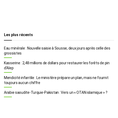
Les plus récents
Eau minérale : Nouvelle saisie à Sousse, deux jours après celle des
grossistes
Kasserine : 2,48 millions de dollars pour restaurer les forêts de pin
d’Alep
Mendicité infantile : Le ministère prépare un plan, mais ne fournit
toujours aucun chiffre
Arabie saoudite-Turquie-Pakistan : Vers un « OTAN islamique » ?