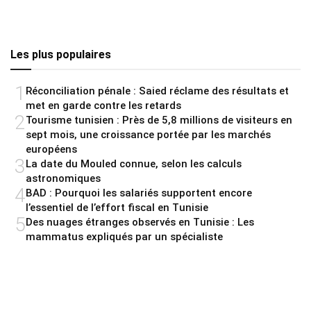
Les plus populaires
1
Réconciliation pénale : Saied réclame des résultats et
met en garde contre les retards
2
Tourisme tunisien : Près de 5,8 millions de visiteurs en
sept mois, une croissance portée par les marchés
européens
3
La date du Mouled connue, selon les calculs
astronomiques
4
BAD : Pourquoi les salariés supportent encore
l’essentiel de l’effort fiscal en Tunisie
5
Des nuages étranges observés en Tunisie : Les
mammatus expliqués par un spécialiste