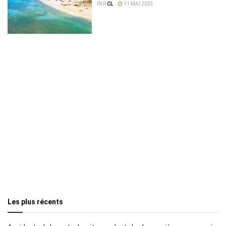
PAR
CL
11 MAI 2023
Les plus récents