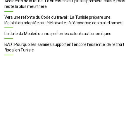
Accidents de la route : La vitesse n’est plus la première cause, mais
reste la plus meurtrière
Vers une refonte du Code du travail : La Tunisie prépare une
législation adaptée au télétravail et à l’économie des plateformes
La date du Mouled connue, selon les calculs astronomiques
BAD : Pourquoi les salariés supportent encore l’essentiel de l’effort
fiscal en Tunisie