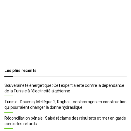
Les plus récents
Souveraineté énergétique : Cet expert alerte contre la dépendance
de la Tunisie à l’électricité algérienne
Tunisie : Douimis, Mellègue 2, Raghai… ces barrages en construction
qui pourraient changer la donne hydraulique
Réconciliation pénale : Saied réclame des résultats et met en garde
contre les retards