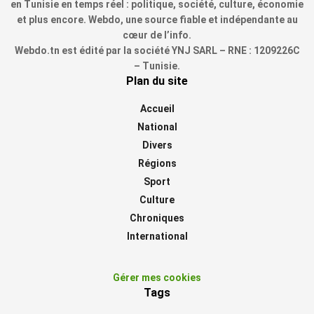
en Tunisie en temps réel : politique, société, culture, économie
et plus encore. Webdo, une source fiable et indépendante au
cœur de l’info.
Webdo.tn est édité par la société YNJ SARL – RNE : 1209226C
– Tunisie.
Plan du site
Accueil
National
Divers
Régions
Sport
Culture
Chroniques
International
Gérer mes cookies
Tags