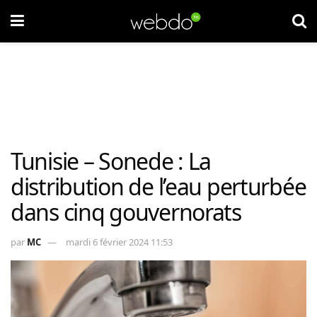
Tunisie – Sonede : La
distribution de l’eau perturbée
dans cinq gouvernorats
par
MC
mardi 6 février 2024 11:53