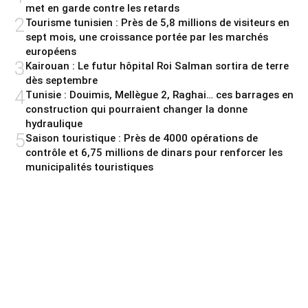
met en garde contre les retards
2
Tourisme tunisien : Près de 5,8 millions de visiteurs en
sept mois, une croissance portée par les marchés
européens
3
Kairouan : Le futur hôpital Roi Salman sortira de terre
dès septembre
4
Tunisie : Douimis, Mellègue 2, Raghai… ces barrages en
construction qui pourraient changer la donne
hydraulique
5
Saison touristique : Près de 4000 opérations de
contrôle et 6,75 millions de dinars pour renforcer les
municipalités touristiques