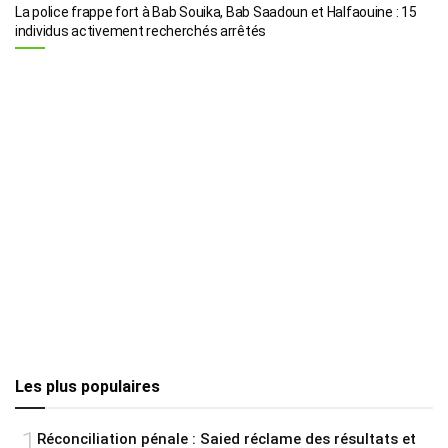
La police frappe fort à Bab Souika, Bab Saadoun et Halfaouine : 15
individus activement recherchés arrêtés
Les plus populaires
1
Réconciliation pénale : Saied réclame des résultats et