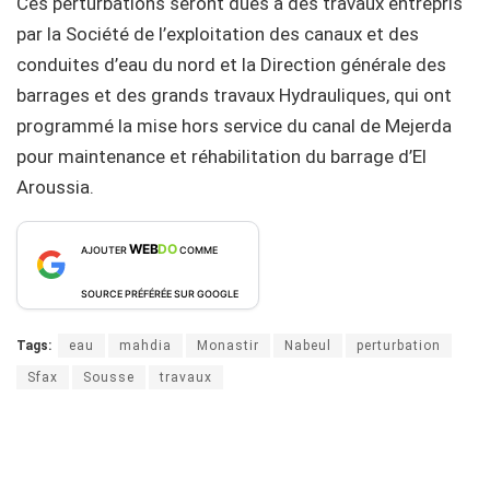
Ces perturbations seront dues à des travaux entrepris
par la Société de l’exploitation des canaux et des
conduites d’eau du nord et la Direction générale des
barrages et des grands travaux Hydrauliques, qui ont
programmé la mise hors service du canal de Mejerda
pour maintenance et réhabilitation du barrage d’El
Aroussia.
WEB
DO
AJOUTER
COMME
SOURCE PRÉFÉRÉE SUR GOOGLE
Tags:
eau
mahdia
Monastir
Nabeul
perturbation
Sfax
Sousse
travaux