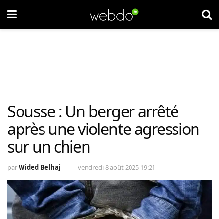
Sousse : Un berger arrêté
après une violente agression
sur un chien
par
Wided Belhaj
vendredi 8 août 2025 19:21