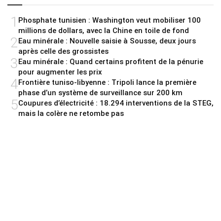
1
Phosphate tunisien : Washington veut mobiliser 100
millions de dollars, avec la Chine en toile de fond
2
Eau minérale : Nouvelle saisie à Sousse, deux jours
après celle des grossistes
3
Eau minérale : Quand certains profitent de la pénurie
pour augmenter les prix
4
Frontière tuniso-libyenne : Tripoli lance la première
phase d’un système de surveillance sur 200 km
5
Coupures d’électricité : 18.294 interventions de la STEG,
mais la colère ne retombe pas