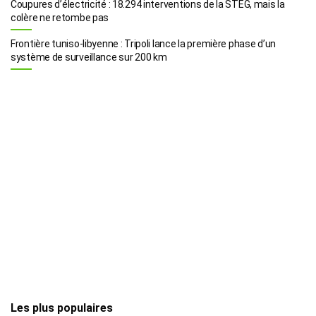
Coupures d’électricité : 18.294 interventions de la STEG, mais la
colère ne retombe pas
Frontière tuniso-libyenne : Tripoli lance la première phase d’un
système de surveillance sur 200 km
Les plus populaires