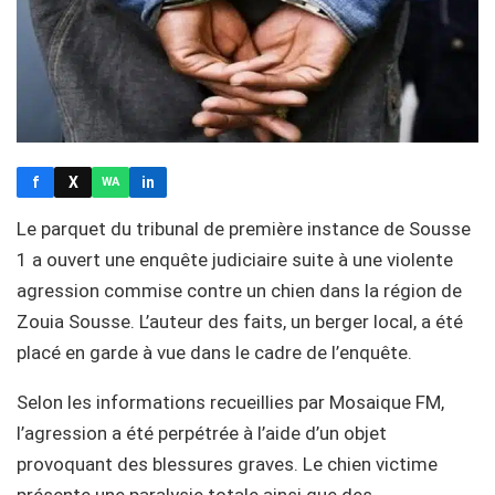
f
X
in
WA
Le parquet du tribunal de première instance de Sousse
1 a ouvert une enquête judiciaire suite à une violente
agression commise contre un chien dans la région de
Zouia Sousse. L’auteur des faits, un berger local, a été
placé en garde à vue dans le cadre de l’enquête.
Selon les informations recueillies par Mosaique FM,
l’agression a été perpétrée à l’aide d’un objet
provoquant des blessures graves. Le chien victime
présente une paralysie totale ainsi que des