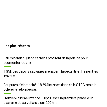
Les plus récents
Eau minérale : Quand certains profitent de la pénurie pour
augmenter les prix
TGM : Les dépôts sauvages menacent la sécurité et freinent les
travaux
Coupures d’électricité : 18.294 interventions de la STEG, mais la
colère ne retombe pas
Frontière tuniso-libyenne : Tripoli lance la première phase d’un
système de surveillance sur 200 km