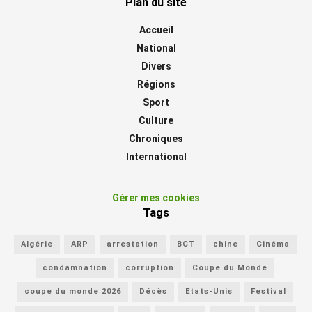
Plan du site
Accueil
National
Divers
Régions
Sport
Culture
Chroniques
International
Gérer mes cookies
Tags
Algérie
ARP
arrestation
BCT
chine
Cinéma
condamnation
corruption
Coupe du Monde
coupe du monde 2026
Décès
Etats-Unis
Festival