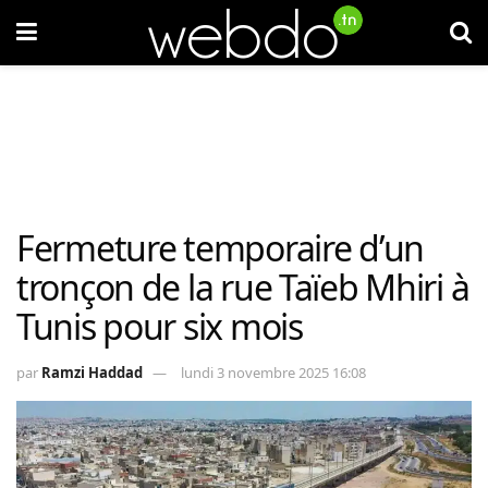
Fermeture temporaire d’un
tronçon de la rue Taïeb Mhiri à
Tunis pour six mois
par
Ramzi Haddad
lundi 3 novembre 2025 16:08