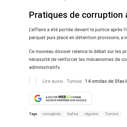
Pratiques de corruption 
L’affaire a été portée devant la justice après l
parquet puis placé en détention provisoire, a
Ce nouveau dossier relance le débat sur les pr
nécessité de renforcer les mécanismes de con
administratifs.
Lire aussi : Tunisie :
14 omdas de Sfax 
WEB
DO
AJOUTER
COMME
SOURCE PRÉFÉRÉE SUR GOOGLE
Tags:
corruption
Gafsa
régions
Tunisie