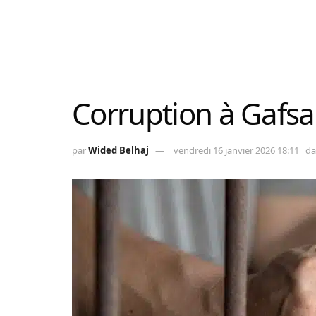
Corruption à Gafsa
par
Wided Belhaj
vendredi 16 janvier 2026 18:11
da