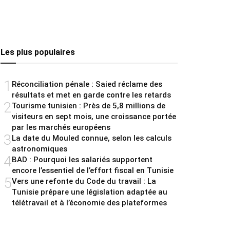
Les plus populaires
1
Réconciliation pénale : Saied réclame des
résultats et met en garde contre les retards
2
Tourisme tunisien : Près de 5,8 millions de
visiteurs en sept mois, une croissance portée
par les marchés européens
3
La date du Mouled connue, selon les calculs
astronomiques
4
BAD : Pourquoi les salariés supportent
encore l’essentiel de l’effort fiscal en Tunisie
5
Vers une refonte du Code du travail : La
Tunisie prépare une législation adaptée au
télétravail et à l’économie des plateformes