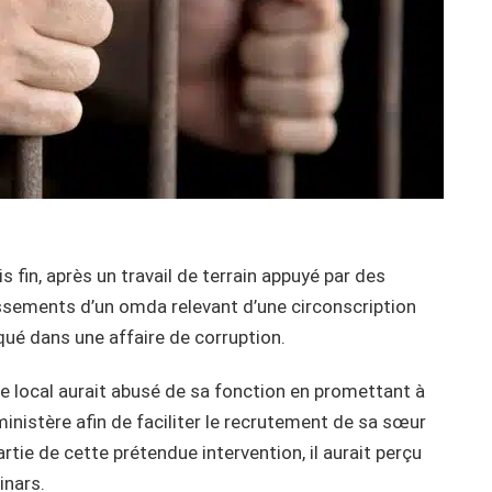
s fin, après un travail de terrain appuyé par des
gissements d’un omda relevant d’une circonscription
ué dans une affaire de corruption.
le local aurait abusé de sa fonction en promettant à
ministère afin de faciliter le recrutement de sa sœur
rtie de cette prétendue intervention, il aurait perçu
inars.