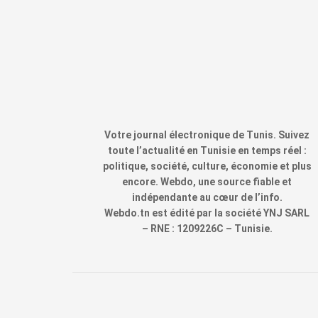
Votre journal électronique de Tunis. Suivez
toute l’actualité en Tunisie en temps réel :
politique, société, culture, économie et plus
encore. Webdo, une source fiable et
indépendante au cœur de l’info.
Webdo.tn est édité par la société YNJ SARL
– RNE : 1209226C – Tunisie.