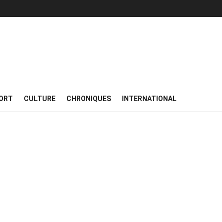
ORT
CULTURE
CHRONIQUES
INTERNATIONAL