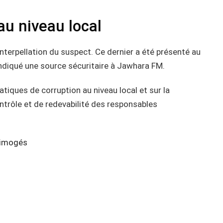
au niveau local
’interpellation du suspect. Ce dernier a été présenté au
 indiqué une source sécuritaire à Jawhara FM.
atiques de corruption au niveau local et sur la
trôle et de redevabilité des responsables
limogés