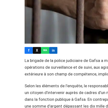
f
X
in
WA
La brigade de la police judiciaire de Gafsa a mi
opérations de surveillance et de suivi, aux a
extérieure à son champ de compétence, impliq
Selon les éléments de l’enquête, le responsab
un citoyen d’intervenir auprès de cadres d’un 
dans la fonction publique à Gafsa. En contrepa
une somme d’argent dépassant les dix mille d