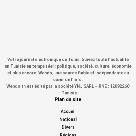
Votre journal électronique de Tunis. Suivez toute l’actualité
en Tunisie en temps réel : politique, société, culture, économie
et plus encore. Webdo, une source fiable et indépendante au
cœur de l’info.
Webdo.tn est édité par la société YNJ SARL – RNE : 1209226C
– Tunisie.
Plan du site
Accueil
National
Divers
Régions