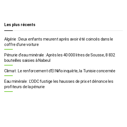
Les plus récents
Algérie : Deux enfants meurent après avoir été coincés dans le
coffre d’une voiture
Pénurie d’eau minérale : Après les 40 000 litres de Sousse, 8 832
bouteilles saisies à Nabeul
Climat : Le renforcement d’El Niño inquiète, la Tunisie concernée
Eau minérale : L’ODC fustige les hausses de prix et dénonce les
profiteurs de la pénurie