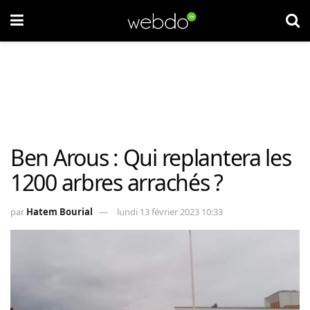
Ben Arous : Qui replantera les
1200 arbres arrachés ?
par
Hatem Bourial
lundi 13 février 2023 10:33