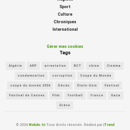
Sport
Culture
Chroniques
International
Gérer mes cookies
Tags
Algérie
ARP
arrestation
BCT
chine
Cinéma
condamnation
corruption
Coupe du Monde
coupe du monde 2026
Décès
Etats-Unis
Festival
Festival de Cannes
Film
football
france
Gaza
Grève
© 2026
Webdo.tn
Tous droits réservés. Réalisé par
iTrend