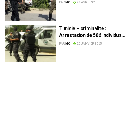
par la Garde nationale
PAR
MC
29 AVRIL 2025
Tunisie – criminalité :
Arrestation de 586 individus
recherchés
PAR
MC
20 JANVIER 2025