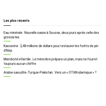
Les plus récents
Eau minérale : Nouvelle saisie à Sousse, deux jours après celle des
grossistes
Kasserine : 2,48 millions de dollars pour restaurer les forêts de pin
d’Alep
Mendicité infantile : Le ministère prépare un plan, mais ne fournit
toujours aucun chiffre
Arabie saoudite-Turquie-Pakistan : Vers un « OTAN islamique » ?