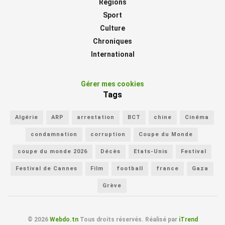
Régions
Sport
Culture
Chroniques
International
Gérer mes cookies
Tags
Algérie
ARP
arrestation
BCT
chine
Cinéma
condamnation
corruption
Coupe du Monde
coupe du monde 2026
Décès
Etats-Unis
Festival
Festival de Cannes
Film
football
france
Gaza
Grève
© 2026
Webdo.tn
Tous droits réservés. Réalisé par
iTrend