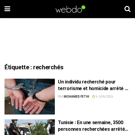
Étiquette :
recherchés
Un individu recherché pour
terrorisme et homicide arrêté à
Kasserine
PAR
MOHAMED FETHI
9 JUIN 2026
Tunisie : En une semaine, 3500
personnes recherchées arrêtées