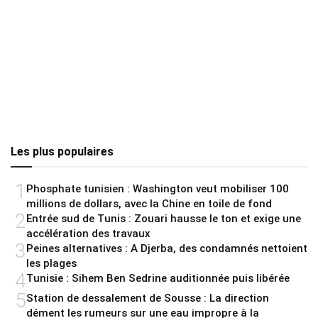
Les plus populaires
1
Phosphate tunisien : Washington veut mobiliser 100
millions de dollars, avec la Chine en toile de fond
2
Entrée sud de Tunis : Zouari hausse le ton et exige une
accélération des travaux
3
Peines alternatives : A Djerba, des condamnés nettoient
les plages
4
Tunisie : Sihem Ben Sedrine auditionnée puis libérée
5
Station de dessalement de Sousse : La direction
dément les rumeurs sur une eau impropre à la