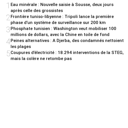
1
Eau minérale : Nouvelle saisie à Sousse, deux jours
après celle des grossistes
2
Frontière tuniso-libyenne : Tripoli lance la première
phase d’un système de surveillance sur 200 km
3
Phosphate tunisien : Washington veut mobiliser 100
millions de dollars, avec la Chine en toile de fond
4
Peines alternatives : A Djerba, des condamnés nettoient
les plages
5
Coupures d’électricité : 18.294 interventions de la STEG,
mais la colère ne retombe pas