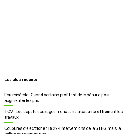
Les plus récents
Eau minérale : Quand certains profitent de la pénurie pour
augmenter les prix
TGM : Les dépôts sauvages menacent la sécurité et freinent les
travaux
Coupures d’électricité : 18.294 interventions de la STEG, mais la
colère ne retombe pas