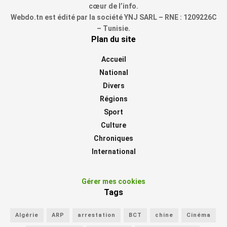
cœur de l’info.
Webdo.tn est édité par la société YNJ SARL – RNE : 1209226C
– Tunisie.
Plan du site
Accueil
National
Divers
Régions
Sport
Culture
Chroniques
International
Gérer mes cookies
Tags
Algérie
ARP
arrestation
BCT
chine
Cinéma