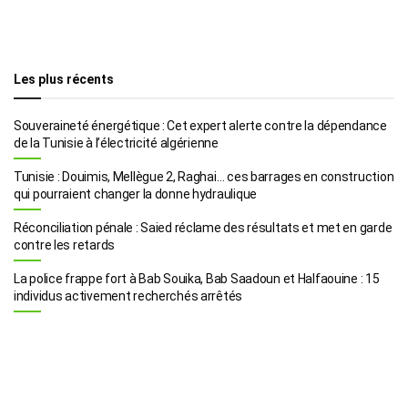
Les plus récents
Souveraineté énergétique : Cet expert alerte contre la dépendance
de la Tunisie à l’électricité algérienne
Tunisie : Douimis, Mellègue 2, Raghai… ces barrages en construction
qui pourraient changer la donne hydraulique
Réconciliation pénale : Saied réclame des résultats et met en garde
contre les retards
La police frappe fort à Bab Souika, Bab Saadoun et Halfaouine : 15
individus activement recherchés arrêtés