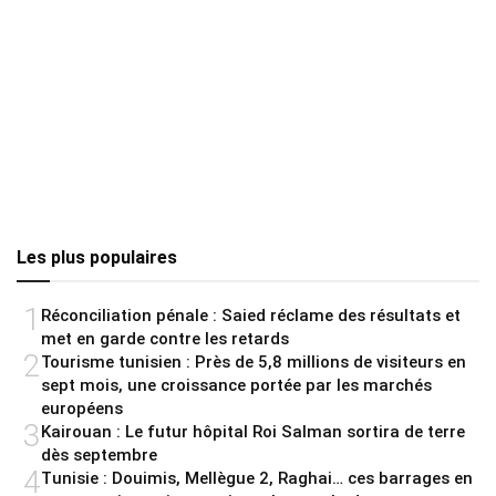
Les plus populaires
1
Réconciliation pénale : Saied réclame des résultats et
met en garde contre les retards
2
Tourisme tunisien : Près de 5,8 millions de visiteurs en
sept mois, une croissance portée par les marchés
européens
3
Kairouan : Le futur hôpital Roi Salman sortira de terre
dès septembre
4
Tunisie : Douimis, Mellègue 2, Raghai… ces barrages en