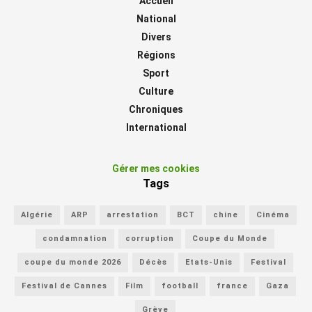
Accueil
National
Divers
Régions
Sport
Culture
Chroniques
International
Gérer mes cookies
Tags
Algérie
ARP
arrestation
BCT
chine
Cinéma
condamnation
corruption
Coupe du Monde
coupe du monde 2026
Décès
Etats-Unis
Festival
Festival de Cannes
Film
football
france
Gaza
Grève