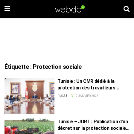
Étiquette :
Protection sociale
Tunisie : Un CMR dédié à la
protection des travailleurs
licenciés
PAR
AZ
12 JANVIER 2025
Tunisie – JORT : Publication d’un
décret sur la protection sociale