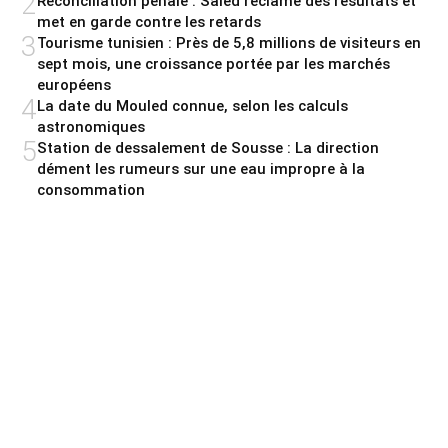
2
Réconciliation pénale : Saied réclame des résultats et
met en garde contre les retards
3
Tourisme tunisien : Près de 5,8 millions de visiteurs en
sept mois, une croissance portée par les marchés
européens
4
La date du Mouled connue, selon les calculs
astronomiques
5
Station de dessalement de Sousse : La direction
dément les rumeurs sur une eau impropre à la
consommation