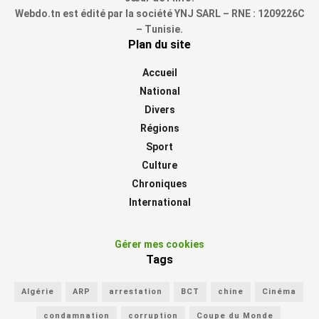
Webdo.tn est édité par la société YNJ SARL – RNE : 1209226C
– Tunisie.
Plan du site
Accueil
National
Divers
Régions
Sport
Culture
Chroniques
International
Gérer mes cookies
Tags
Algérie
ARP
arrestation
BCT
chine
Cinéma
condamnation
corruption
Coupe du Monde