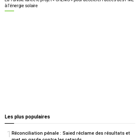
à l’énergie solaire
Les plus populaires
1
Réconciliation pénale : Saied réclame des résultats et
met en garde contre les retards