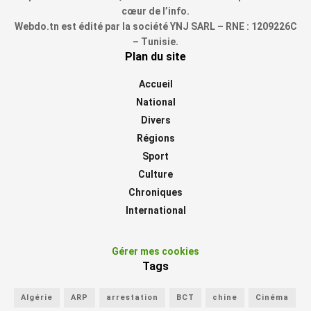
cœur de l’info.
Webdo.tn est édité par la société YNJ SARL – RNE : 1209226C
– Tunisie.
Plan du site
Accueil
National
Divers
Régions
Sport
Culture
Chroniques
International
Gérer mes cookies
Tags
Algérie
ARP
arrestation
BCT
chine
Cinéma