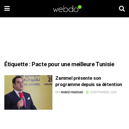
Étiquette :
Pacte pour une meilleure Tunisie
Zammel présente son
programme depuis sa détention
PAR
RAMZI HADDAD
16 SEPTEMBRE 2024