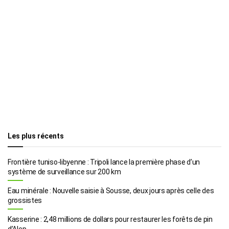
Les plus récents
Frontière tuniso-libyenne : Tripoli lance la première phase d’un
système de surveillance sur 200 km
Eau minérale : Nouvelle saisie à Sousse, deux jours après celle des
grossistes
Kasserine : 2,48 millions de dollars pour restaurer les forêts de pin
d’Alep