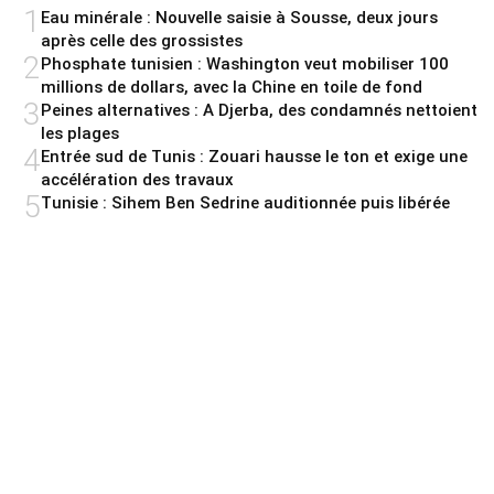
1
Eau minérale : Nouvelle saisie à Sousse, deux jours
après celle des grossistes
2
Phosphate tunisien : Washington veut mobiliser 100
millions de dollars, avec la Chine en toile de fond
3
Peines alternatives : A Djerba, des condamnés nettoient
les plages
4
Entrée sud de Tunis : Zouari hausse le ton et exige une
accélération des travaux
5
Tunisie : Sihem Ben Sedrine auditionnée puis libérée