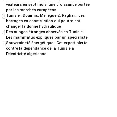
visiteurs en sept mois, une croissance portée
par les marchés européens
3
Tunisie : Douimis, Mellègue 2, Raghai… ces
barrages en construction qui pourraient
changer la donne hydraulique
4
Des nuages étranges observés en Tunisie :
Les mammatus expliqués par un spécialiste
5
Souveraineté énergétique : Cet expert alerte
contre la dépendance de la Tunisie à
l’électricité algérienne