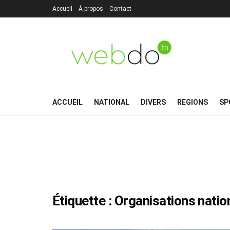
Accueil
À propos
Contact
ACCUEIL
NATIONAL
DIVERS
REGIONS
SP
Étiquette :
Organisations nation