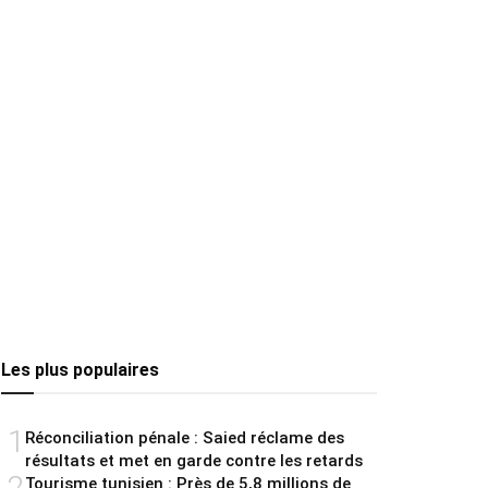
Les plus populaires
1
Réconciliation pénale : Saied réclame des
résultats et met en garde contre les retards
2
Tourisme tunisien : Près de 5,8 millions de