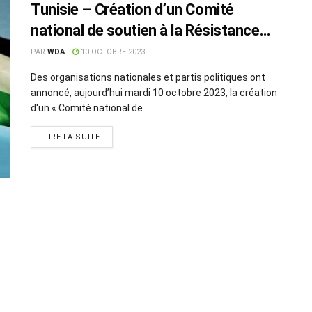
Tunisie – Création d’un Comité
national de soutien à la Résistance
palestinienne
PAR
WDA
10 OCTOBRE 2023
Des organisations nationales et partis politiques ont
annoncé, aujourd’hui mardi 10 octobre 2023, la création
d'un « Comité national de ...
LIRE LA SUITE