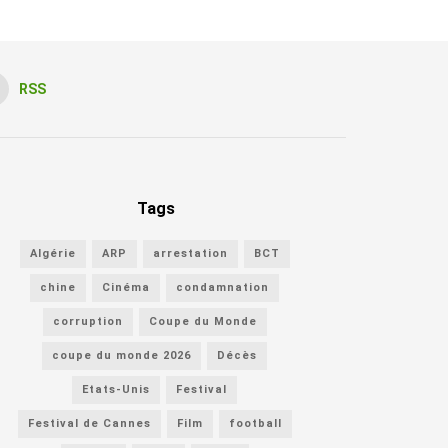
RSS
Tags
Algérie
ARP
arrestation
BCT
chine
Cinéma
condamnation
corruption
Coupe du Monde
coupe du monde 2026
Décès
Etats-Unis
Festival
Festival de Cannes
Film
football