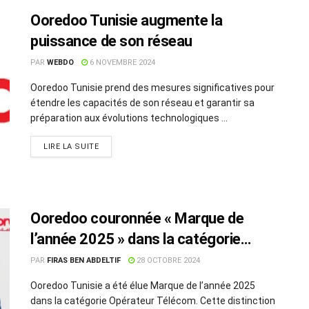
Ooredoo Tunisie augmente la
puissance de son réseau
PAR
WEBDO
6 NOVEMBRE 2024
Ooredoo Tunisie prend des mesures significatives pour
étendre les capacités de son réseau et garantir sa
préparation aux évolutions technologiques ...
LIRE LA SUITE
Ooredoo couronnée « Marque de
l’année 2025 » dans la catégorie
Opérateur Télécom
PAR
FIRAS BEN ABDELTIF
28 OCTOBRE 2024
Ooredoo Tunisie a été élue Marque de l’année 2025
dans la catégorie Opérateur Télécom. Cette distinction