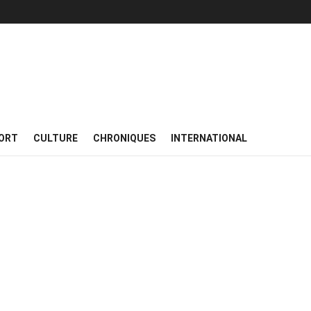
ORT
CULTURE
CHRONIQUES
INTERNATIONAL