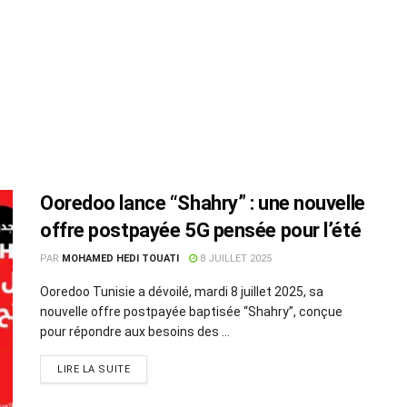
Ooredoo lance “Shahry” : une nouvelle
offre postpayée 5G pensée pour l’été
PAR
MOHAMED HEDI TOUATI
8 JUILLET 2025
Ooredoo Tunisie a dévoilé, mardi 8 juillet 2025, sa
nouvelle offre postpayée baptisée “Shahry”, conçue
pour répondre aux besoins des ...
LIRE LA SUITE