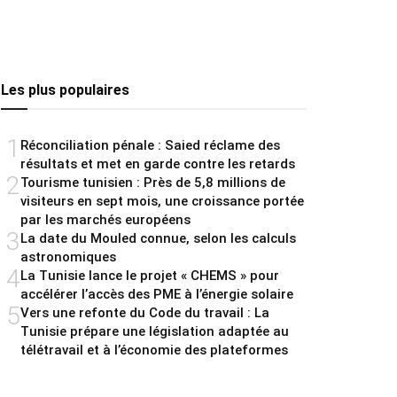
Les plus populaires
1
Réconciliation pénale : Saied réclame des
résultats et met en garde contre les retards
2
Tourisme tunisien : Près de 5,8 millions de
visiteurs en sept mois, une croissance portée
par les marchés européens
3
La date du Mouled connue, selon les calculs
astronomiques
4
La Tunisie lance le projet « CHEMS » pour
accélérer l’accès des PME à l’énergie solaire
5
Vers une refonte du Code du travail : La
Tunisie prépare une législation adaptée au
télétravail et à l’économie des plateformes