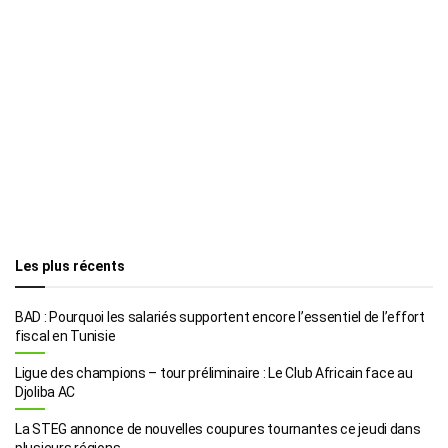
Les plus récents
BAD : Pourquoi les salariés supportent encore l’essentiel de l’effort
fiscal en Tunisie
Ligue des champions – tour préliminaire : Le Club Africain face au
Djoliba AC
La STEG annonce de nouvelles coupures tournantes ce jeudi dans
plusieurs régions