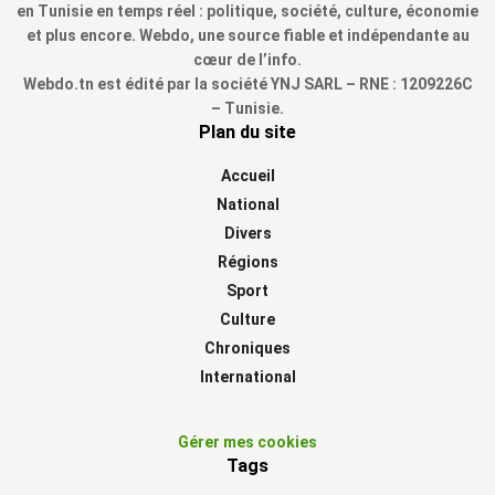
en Tunisie en temps réel : politique, société, culture, économie
et plus encore. Webdo, une source fiable et indépendante au
cœur de l’info.
Webdo.tn est édité par la société YNJ SARL – RNE : 1209226C
– Tunisie.
Plan du site
Accueil
National
Divers
Régions
Sport
Culture
Chroniques
International
Gérer mes cookies
Tags