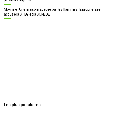
Moknine : Une maison ravagée par les flammes, la propriétaire
accuse la STEG et la SONEDE
Les plus populaires