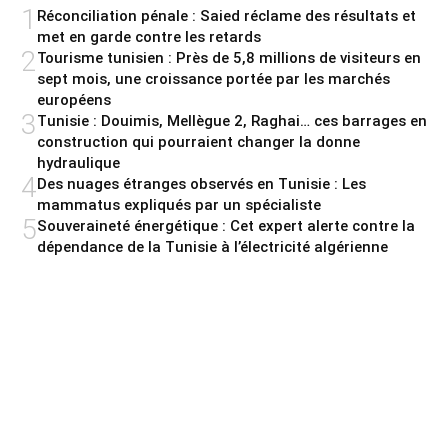
1
Réconciliation pénale : Saied réclame des résultats et
met en garde contre les retards
2
Tourisme tunisien : Près de 5,8 millions de visiteurs en
sept mois, une croissance portée par les marchés
européens
3
Tunisie : Douimis, Mellègue 2, Raghai… ces barrages en
construction qui pourraient changer la donne
hydraulique
4
Des nuages étranges observés en Tunisie : Les
mammatus expliqués par un spécialiste
5
Souveraineté énergétique : Cet expert alerte contre la
dépendance de la Tunisie à l’électricité algérienne