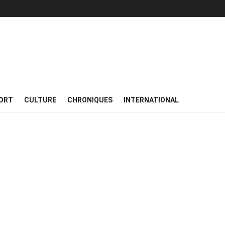
ORT
CULTURE
CHRONIQUES
INTERNATIONAL