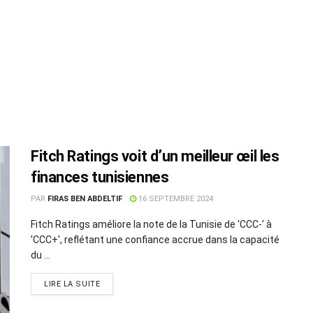
Fitch Ratings voit d’un meilleur œil les
finances tunisiennes
PAR
FIRAS BEN ABDELTIF
16 SEPTEMBRE 2024
Fitch Ratings améliore la note de la Tunisie de 'CCC-' à
'CCC+', reflétant une confiance accrue dans la capacité
du ...
LIRE LA SUITE