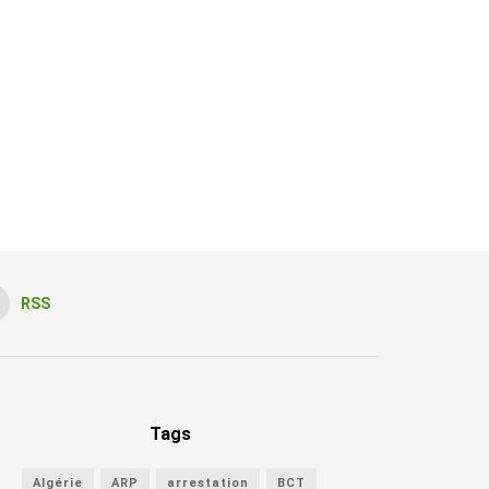
RSS
Tags
Algérie
ARP
arrestation
BCT