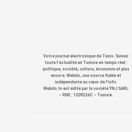
Votre journal électronique de Tunis. Suivez
toute l’actualité en Tunisie en temps réel :
politique, société, culture, économie et plus
encore. Webdo, une source fiable et
indépendante au cœur de l’info.
Webdo.tn est édité par la société YNJ SARL
– RNE : 1209226C – Tunisie.