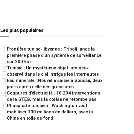
Les plus populaires
1
Frontière tuniso-libyenne : Tripoli lance la
première phase d’un système de surveillance
sur 200 km
2
Tunisie : Un mystérieux objet lumineux
observé dans le ciel intrigue les internautes
3
Eau minérale : Nouvelle saisie à Sousse, deux
jours après celle des grossistes
4
Coupures d’électricité : 18.294 interventions
de la STEG, mais la colère ne retombe pas
5
Phosphate tunisien : Washington veut
mobiliser 100 millions de dollars, avec la
Chine en toile de fond