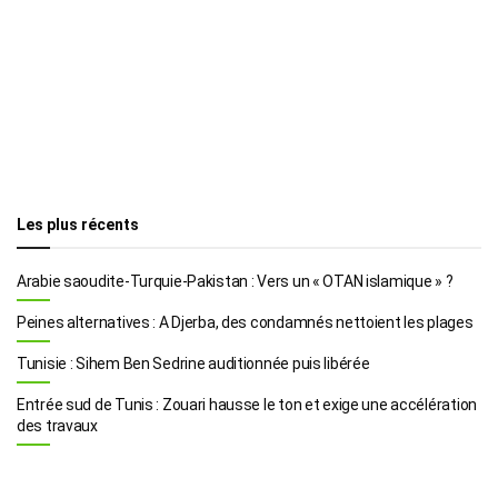
Les plus récents
Arabie saoudite-Turquie-Pakistan : Vers un « OTAN islamique » ?
Peines alternatives : A Djerba, des condamnés nettoient les plages
Tunisie : Sihem Ben Sedrine auditionnée puis libérée
Entrée sud de Tunis : Zouari hausse le ton et exige une accélération
des travaux