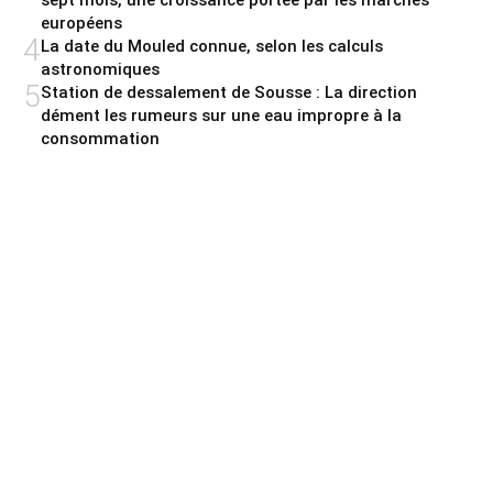
sept mois, une croissance portée par les marchés
européens
4
La date du Mouled connue, selon les calculs
astronomiques
5
Station de dessalement de Sousse : La direction
dément les rumeurs sur une eau impropre à la
consommation