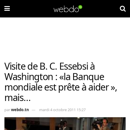
Visite de B. C. Essebsi à
Washington : «la Banque
mondiale est prête à aider »,
mais…
par
webdo.tn
mardi 4 octobre 2011 15:27