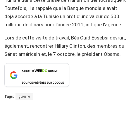
Tunisie dans cette phase de transition démocratique ».
Toutefois, il a rappelé que la Banque mondiale avait
déjà accordé à la Tunisie un prêt d’une valeur de 500
millions de dinars pour l’année 2011, indique l’agence.
Lors de cette visite de travail, Béji Caïd Essebsi devrait,
également, rencontrer Hillary Clinton, des membres du
Sénat américain et, le 7 octobre, le président Obama.
WEB
DO
AJOUTER
COMME
SOURCE PRÉFÉRÉE SUR GOOGLE
Tags:
guerre