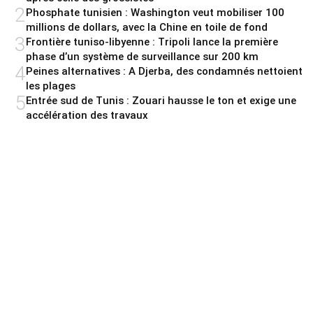
2
Phosphate tunisien : Washington veut mobiliser 100
millions de dollars, avec la Chine en toile de fond
3
Frontière tuniso-libyenne : Tripoli lance la première
phase d’un système de surveillance sur 200 km
4
Peines alternatives : A Djerba, des condamnés nettoient
les plages
5
Entrée sud de Tunis : Zouari hausse le ton et exige une
accélération des travaux