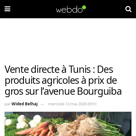
Vente directe à Tunis : Des
produits agricoles à prix de
gros sur l’avenue Bourguiba
par
Wided Belhaj
mercredi 13 mai 2026 09:51