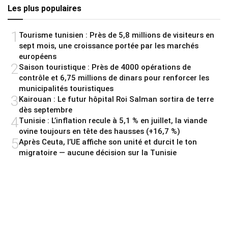
Les plus populaires
1
Tourisme tunisien : Près de 5,8 millions de visiteurs en
sept mois, une croissance portée par les marchés
européens
2
Saison touristique : Près de 4000 opérations de
contrôle et 6,75 millions de dinars pour renforcer les
municipalités touristiques
3
Kairouan : Le futur hôpital Roi Salman sortira de terre
dès septembre
4
Tunisie : L’inflation recule à 5,1 % en juillet, la viande
ovine toujours en tête des hausses (+16,7 %)
5
Après Ceuta, l’UE affiche son unité et durcit le ton
migratoire — aucune décision sur la Tunisie