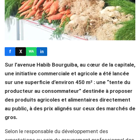
f
X
in
WA
Sur l’avenue Habib Bourguiba, au cœur de la capitale,
une initiative commerciale et agricole a été lancée
sur une superficie d’environ 450 m² : une “tente du
producteur au consommateur” destinée à proposer
des produits agricoles et alimentaires directement
au public, à des prix alignés sur ceux des marchés de
gros.
Selon le responsable du développement des
exportations au sein du groupement professionnel des