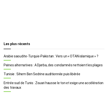
Les plus récents
Arabie saoudite-Turquie-Pakistan : Vers un « OTAN islamique » ?
Peines alternatives : A Djerba, des condamnés nettoient les plages
Tunisie : Sihem Ben Sedrine auditionnée puis libérée
Entrée sud de Tunis : Zouari hausse le ton et exige une accélération
des travaux