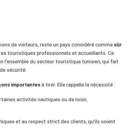
llions de visiteurs, reste un pays considéré comme
sûr
ires touristiques professionnels et accueillants. Ce
en l’ensemble du secteur touristique tunisien, qui fait
de sécurité.
çons importantes
à tirer. Elle rappelle la nécessité :
aines activités nautiques ou de loisir,
iques et au respect strict des clients, qu’ils soient