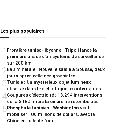
Les plus populaires
1
Frontière tuniso-libyenne : Tripoli lance la
première phase d’un système de surveillance
sur 200 km
2
Eau minérale : Nouvelle saisie à Sousse, deux
jours après celle des grossistes
3
Tunisie : Un mystérieux objet lumineux
observé dans le ciel intrigue les internautes
4
Coupures d’électricité : 18.294 interventions
de la STEG, mais la colère ne retombe pas
5
Phosphate tunisien : Washington veut
mobiliser 100 millions de dollars, avec la
Chine en toile de fond