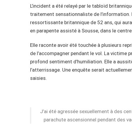
L’incident a été relayé par le tabloïd britanniq
traitement sensationnaliste de l’information. 
ressortissante britannique de 52 ans, qui aura
en parapente assisté à Sousse, dans le centre-
Elle raconte avoir été touchée à plusieurs repr
de l’accompagner pendant le vol. La victime 
profond sentiment d’humiliation. Elle a aussitô
l’atterrissage. Une enquête serait actuellement
saisies.
J’ai été agressée sexuellement à des cent
parachute ascensionnel pendant des vac