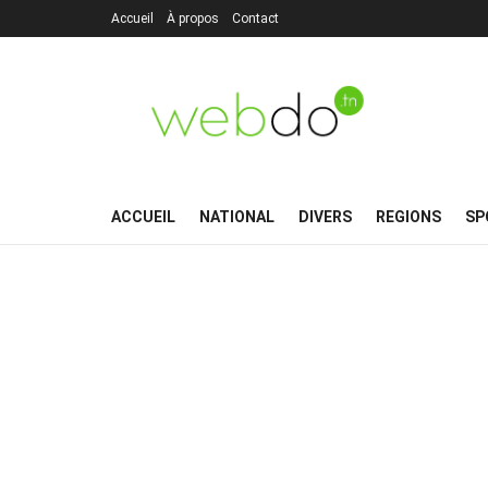
Accueil
À propos
Contact
ACCUEIL
NATIONAL
DIVERS
REGIONS
SP