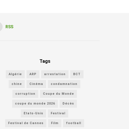
RSS
Tags
Algérie
ARP
arrestation
BCT
chine
Cinéma
condamnation
corruption
Coupe du Monde
coupe du monde 2026
Décès
Etats-Unis
Festival
Festival de Cannes
Film
football