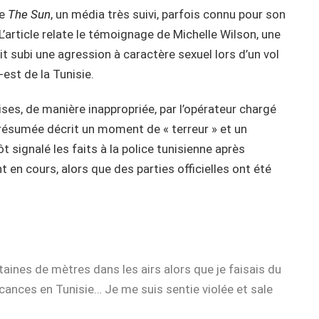
ue
The Sun
, un média très suivi, parfois connu pour son
L’article relate le témoignage de Michelle Wilson, une
it subi une agression à caractère sexuel lors d’un vol
est de la Tunisie.
ises, de manière inappropriée, par l’opérateur chargé
présumée décrit un moment de « terreur » et un
t signalé les faits à la police tunisienne après
 en cours, alors que des parties officielles ont été
aines de mètres dans les airs alors que je faisais du
ances en Tunisie… Je me suis sentie violée et sale