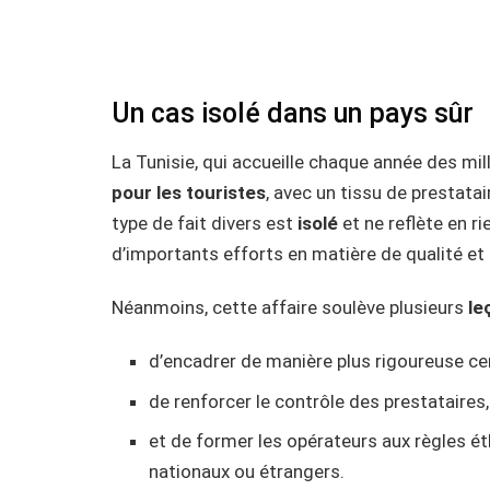
Un cas isolé dans un pays sûr
La Tunisie, qui accueille chaque année des mi
pour les touristes
, avec un tissu de prestata
type de fait divers est
isolé
et ne reflète en ri
d’importants efforts en matière de qualité et 
Néanmoins, cette affaire soulève plusieurs
le
d’encadrer de manière plus rigoureuse cert
de renforcer le contrôle des prestataires,
et de former les opérateurs aux règles éth
nationaux ou étrangers.