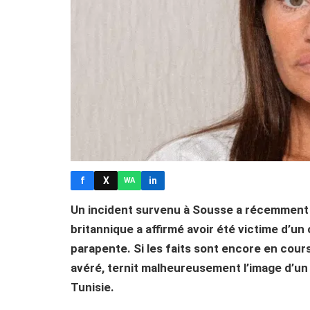
f
X
in
WA
Un incident survenu à Sousse a récemment sus
britannique a affirmé avoir été victime d’u
parapente. Si les faits sont encore en cour
avéré, ternit malheureusement l’image d’un
Tunisie.