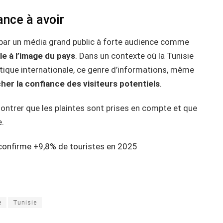
ance à avoir
 par un média grand public à forte audience comme
e à l’image du pays
. Dans un contexte où la Tunisie
stique internationale, ce genre d’informations, même
her la confiance des visiteurs potentiels
.
 montrer que les plaintes sont prises en compte et que
e.
 confirme +9,8% de touristes en 2025
e
Tunisie