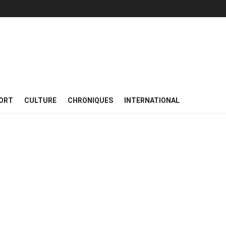
ORT
CULTURE
CHRONIQUES
INTERNATIONAL