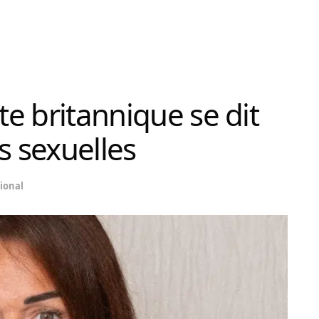
te britannique se dit
s sexuelles
ional