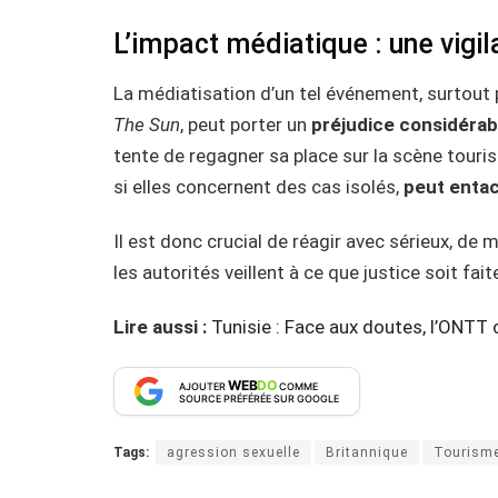
L’impact médiatique : une vigil
La médiatisation d’un tel événement, surtout
The Sun
, peut porter un
préjudice considérabl
tente de regagner sa place sur la scène touri
si elles concernent des cas isolés,
peut entac
Il est donc crucial de réagir avec sérieux, de
les autorités veillent à ce que justice soit fait
Lire aussi :
Tunisie : Face aux doutes, l’ONTT
WEB
DO
AJOUTER
COMME
SOURCE PRÉFÉRÉE SUR GOOGLE
Tags:
agression sexuelle
Britannique
Tourism