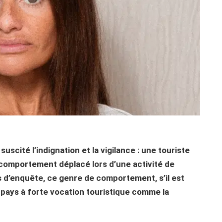
cité l’indignation et la vigilance : une touriste
n comportement déplacé lors d’une activité de
s d’enquête, ce genre de comportement, s’il est
 pays à forte vocation touristique comme la