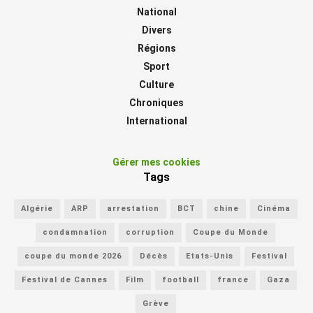
National
Divers
Régions
Sport
Culture
Chroniques
International
Gérer mes cookies
Tags
Algérie
ARP
arrestation
BCT
chine
Cinéma
condamnation
corruption
Coupe du Monde
coupe du monde 2026
Décès
Etats-Unis
Festival
Festival de Cannes
Film
football
france
Gaza
Grève