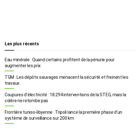
Les plus récents
Eau minérale : Quand certains profitent de la pénurie pour
augmenter les prix
TGM : Les dépôts sauvages menacent la sécurité et freinent les
travaux
Coupures d’électricité : 18.294 interventions de la STEG, mais la
colère ne retombe pas
Frontière tuniso-libyenne : Tripoli lance la première phase d’un
système de surveillance sur 200 km