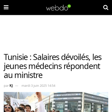
Tunisie : Salaires dévoilés, les
jeunes médecins répondent
au ministre
par
KJ
mardi 3 juin 2025 14:54