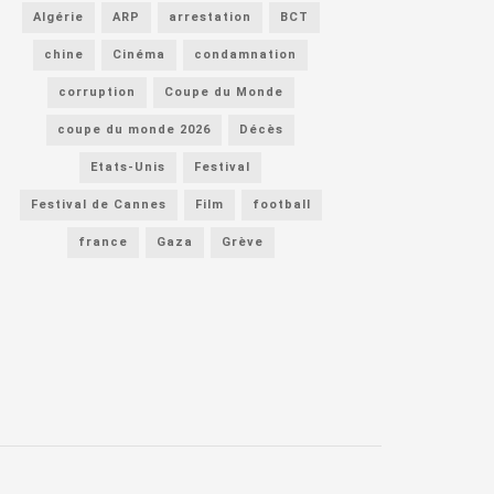
Algérie
ARP
arrestation
BCT
chine
Cinéma
condamnation
corruption
Coupe du Monde
coupe du monde 2026
Décès
Etats-Unis
Festival
Festival de Cannes
Film
football
france
Gaza
Grève