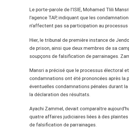
Le porte-parole de l’ISIE, Mohamed Tlili Mansr
l’agence TAP, indiquant que les condamnatio
n’affectent pas sa participation au processus 
Hier, le tribunal de première instance de Je
de prison, ainsi que deux membres de sa campa
soupçons de falsification de parrainages. Za
Mansri a précisé que le processus électoral et 
condamnations ont été prononcées après la pub
éventuelles condamnations pénales durant la
la déclaration des résultats.
Ayachi Zammel, devait comparaître aujourd’hui,
quatre affaires judiciaires liées à des plain
de falsification de parrainages.