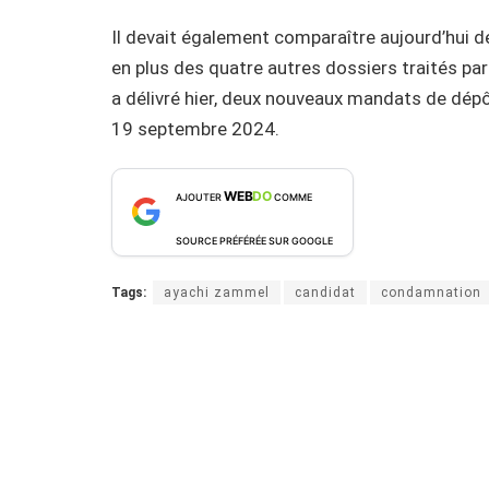
Il devait également comparaître aujourd’hui d
en plus des quatre autres dossiers traités par 
a délivré hier, deux nouveaux mandats de dépô
19 septembre 2024.
WEB
DO
AJOUTER
COMME
SOURCE PRÉFÉRÉE SUR GOOGLE
Tags:
ayachi zammel
candidat
condamnation