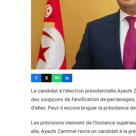
f
X
in
WA
Le candidat à l’élection présidentielle Ayachi
des soupçons de falsification de parrainages
d’elles. Peut-il encore briguer la présidence de
Les précisions viennent de l’Instance supérieu
elle, Ayachi Zammel reste un candidat à la pr