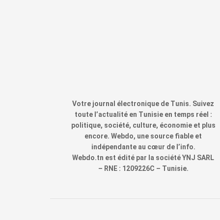
Votre journal électronique de Tunis. Suivez
toute l’actualité en Tunisie en temps réel :
politique, société, culture, économie et plus
encore. Webdo, une source fiable et
indépendante au cœur de l’info.
Webdo.tn est édité par la société YNJ SARL
– RNE : 1209226C – Tunisie.