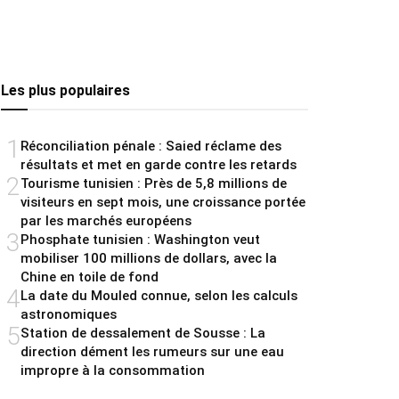
Les plus populaires
1
Réconciliation pénale : Saied réclame des
résultats et met en garde contre les retards
2
Tourisme tunisien : Près de 5,8 millions de
visiteurs en sept mois, une croissance portée
par les marchés européens
3
Phosphate tunisien : Washington veut
mobiliser 100 millions de dollars, avec la
Chine en toile de fond
4
La date du Mouled connue, selon les calculs
astronomiques
5
Station de dessalement de Sousse : La
direction dément les rumeurs sur une eau
impropre à la consommation