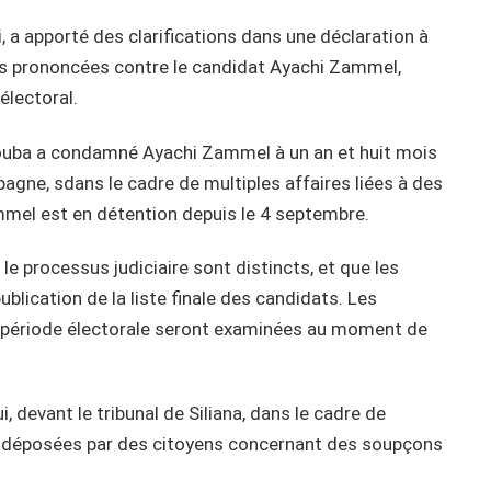
i, a apporté des clarifications dans une déclaration à
ns prononcées contre le candidat Ayachi Zammel,
électoral.
ndouba a condamné Ayachi Zammel à un an et huit mois
gne, sdans le cadre de multiples affaires liées à des
mmel est en détention depuis le 4 septembre.
le processus judiciaire sont distincts, et que les
lication de la liste finale des candidats. Les
 période électorale seront examinées au moment de
 devant le tribunal de Siliana, dans le cadre de
tes déposées par des citoyens concernant des soupçons