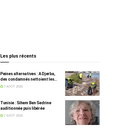
Les plus récents
Peines alternatives : A Djerba,
des condamnés nettoient les
plages
7 AOÛT 2026
Tunisie : Sihem Ben Sedrine
auditionnée puis libérée
7 AOÛT 2026