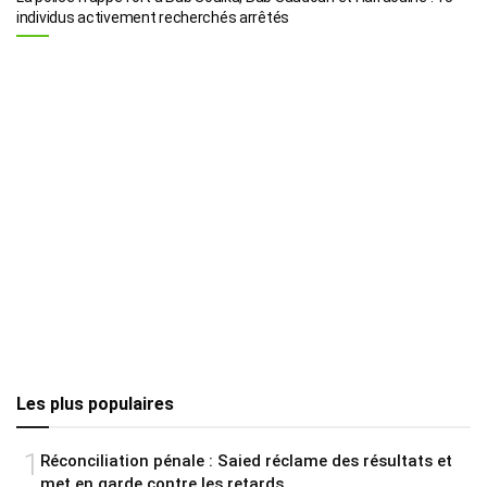
individus activement recherchés arrêtés
Les plus populaires
1
Réconciliation pénale : Saied réclame des résultats et
met en garde contre les retards