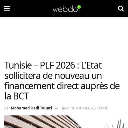
Tunisie – PLF 2026 : L’Etat
sollicitera de nouveau un
financement direct auprès de
la BCT
par
Mohamed Hedi Touati
jeudi 16 octobre 2025 09:26