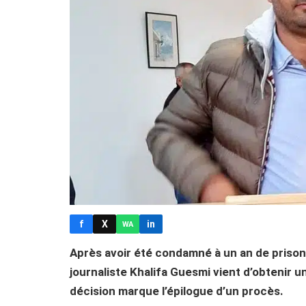
f
X
in
WA
Après avoir été condamné à un an de prison 
journaliste Khalifa Guesmi vient d’obtenir u
décision marque l’épilogue d’un procès.