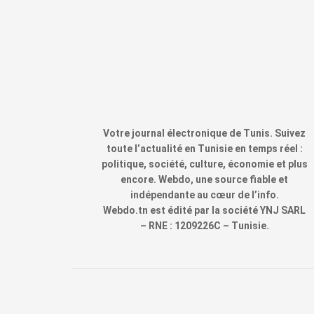
Votre journal électronique de Tunis. Suivez
toute l’actualité en Tunisie en temps réel :
politique, société, culture, économie et plus
encore. Webdo, une source fiable et
indépendante au cœur de l’info.
Webdo.tn est édité par la société YNJ SARL
– RNE : 1209226C – Tunisie.