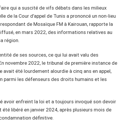
ffaire qui a suscité de vifs débats dans les milieux
lle de la Cour d’appel de Tunis a prononcé un non-lieu
orrespondant de Mosaïque FM à Kairouan, rapporte la
r diffusé, en mars 2022, des informations relatives au
a région.
dentité de ses sources, ce qui lui avait valu des
. En novembre 2022, le tribunal de première instance de
e avait été lourdement alourdie à cinq ans en appel,
n parmi les défenseurs des droits humains et les
 avoir enfreint la loi et a toujours invoqué son devoir
t été libéré en janvier 2024, après plusieurs mois de
 condamnation définitive.