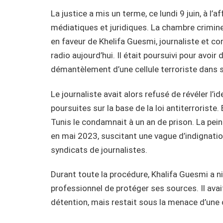
La justice a mis un terme, ce lundi 9 juin, à l’a
médiatiques et juridiques. La chambre crimine
en faveur de Khelifa Guesmi, journaliste et c
radio aujourd’hui. Il était poursuivi pour avoi
démantèlement d’une cellule terroriste dans s
Le journaliste avait alors refusé de révéler l’i
poursuites sur la base de la loi antiterroriste
Tunis le condamnait à un an de prison. La pein
en mai 2023, suscitant une vague d’indignatio
syndicats de journalistes.
Durant toute la procédure, Khalifa Guesmi a nié
professionnel de protéger ses sources. Il avai
détention, mais restait sous la menace d’une