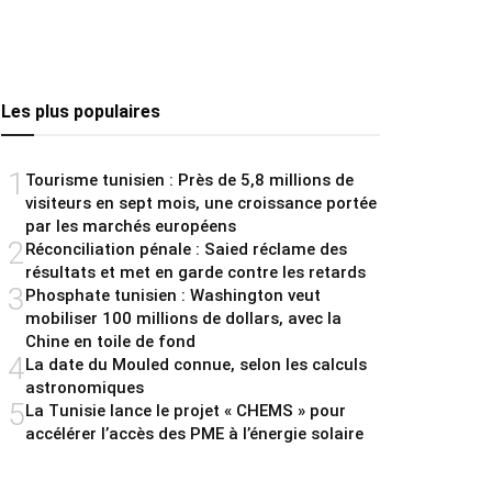
Les plus populaires
1
Tourisme tunisien : Près de 5,8 millions de
visiteurs en sept mois, une croissance portée
par les marchés européens
2
Réconciliation pénale : Saied réclame des
résultats et met en garde contre les retards
3
Phosphate tunisien : Washington veut
mobiliser 100 millions de dollars, avec la
Chine en toile de fond
4
La date du Mouled connue, selon les calculs
astronomiques
5
La Tunisie lance le projet « CHEMS » pour
accélérer l’accès des PME à l’énergie solaire