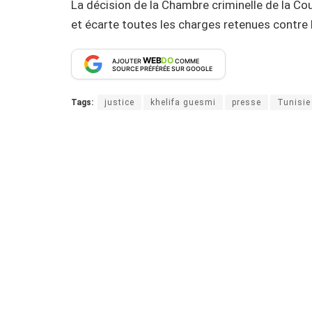
La décision de la Chambre criminelle de la Co
et écarte toutes les charges retenues contre
WEB
DO
AJOUTER
COMME
SOURCE PRÉFÉRÉE SUR GOOGLE
Tags:
justice
khelifa guesmi
presse
Tunisie