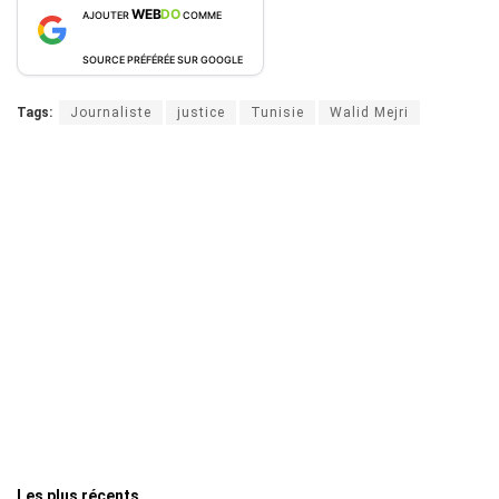
WEB
DO
AJOUTER
COMME
SOURCE PRÉFÉRÉE SUR GOOGLE
Tags:
Journaliste
justice
Tunisie
Walid Mejri
Les plus récents