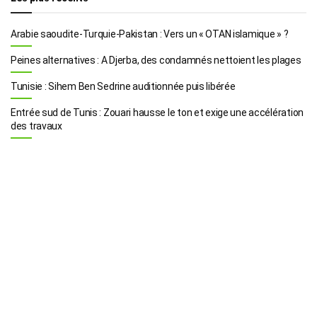
Arabie saoudite-Turquie-Pakistan : Vers un « OTAN islamique » ?
Peines alternatives : A Djerba, des condamnés nettoient les plages
Tunisie : Sihem Ben Sedrine auditionnée puis libérée
Entrée sud de Tunis : Zouari hausse le ton et exige une accélération
des travaux