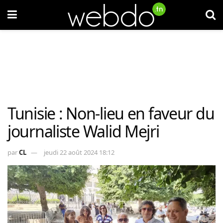
Tunisie : Non-lieu en faveur du
journaliste Walid Mejri
par
CL
jeudi 22 août 2024 18:12