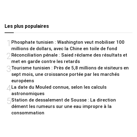
Les plus populaires
1
Phosphate tunisien : Washington veut mobiliser 100
millions de dollars, avec la Chine en toile de fond
2
Réconciliation pénale : Saied réclame des résultats et
met en garde contre les retards
3
Tourisme tunisien : Près de 5,8 millions de visiteurs en
sept mois, une croissance portée par les marchés
européens
4
La date du Mouled connue, selon les calculs
astronomiques
5
Station de dessalement de Sousse : La direction
dément les rumeurs sur une eau impropre à la
consommation