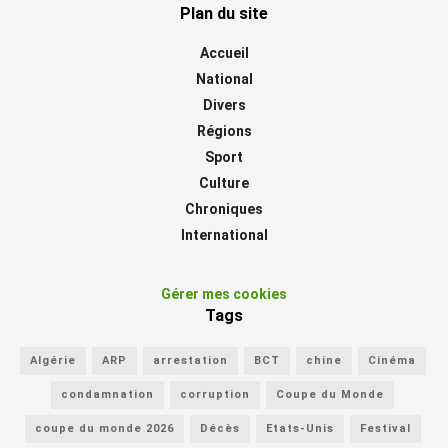
Plan du site
Accueil
National
Divers
Régions
Sport
Culture
Chroniques
International
Gérer mes cookies
Tags
Algérie
ARP
arrestation
BCT
chine
Cinéma
condamnation
corruption
Coupe du Monde
coupe du monde 2026
Décès
Etats-Unis
Festival