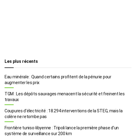
Les plus récents
Eau minérale : Quand certains profitent de la pénurie pour
augmenter les prix
TGM : Les dépôts sauvages menacent la sécurité et freinent les
travaux
Coupures d’électricité : 18.294 interventions de la STEG, mais la
colère ne retombe pas
Frontière tuniso-libyenne : Tripoli lance la première phase d’un
système de surveillance sur 200 km