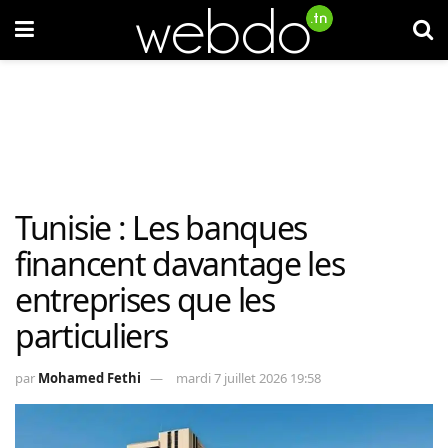
Tunisie : Les banques
financent davantage les
entreprises que les
particuliers
par
Mohamed Fethi
mardi 7 juillet 2026 19:58