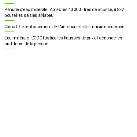
Pénurie d’eau minérale : Après les 40 000 litres de Sousse, 8 832
bouteilles saisies à Nabeul
Climat : Le renforcement d’El Niño inquiète, la Tunisie concernée
Eau minérale : L’ODC fustige les hausses de prix et dénonce les
profiteurs de la pénurie