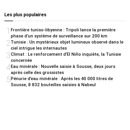
Les plus populaires
1
Frontière tuniso-libyenne : Tripoli lance la première
phase d’un système de surveillance sur 200 km
2
Tunisie : Un mystérieux objet lumineux observé dans le
ciel intrigue les internautes
3
Climat : Le renforcement d’El Niño inquiète, la Tunisie
concernée
4
Eau minérale : Nouvelle saisie à Sousse, deux jours
après celle des grossistes
5
Pénurie d’eau minérale : Après les 40 000 litres de
Sousse, 8 832 bouteilles saisies à Nabeul