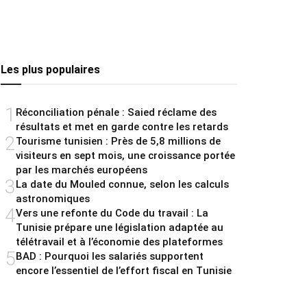
Les plus populaires
1
Réconciliation pénale : Saied réclame des
résultats et met en garde contre les retards
2
Tourisme tunisien : Près de 5,8 millions de
visiteurs en sept mois, une croissance portée
par les marchés européens
3
La date du Mouled connue, selon les calculs
astronomiques
4
Vers une refonte du Code du travail : La
Tunisie prépare une législation adaptée au
télétravail et à l’économie des plateformes
5
BAD : Pourquoi les salariés supportent
encore l’essentiel de l’effort fiscal en Tunisie