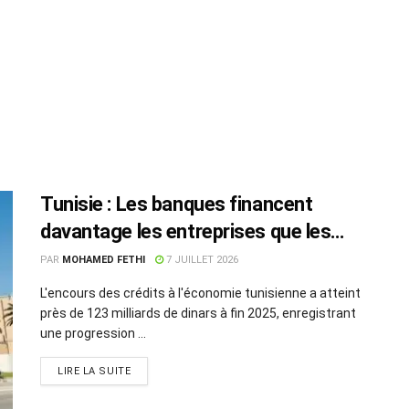
Tunisie : Les banques financent
davantage les entreprises que les
particuliers
PAR
MOHAMED FETHI
7 JUILLET 2026
L'encours des crédits à l'économie tunisienne a atteint
près de 123 milliards de dinars à fin 2025, enregistrant
une progression ...
LIRE LA SUITE