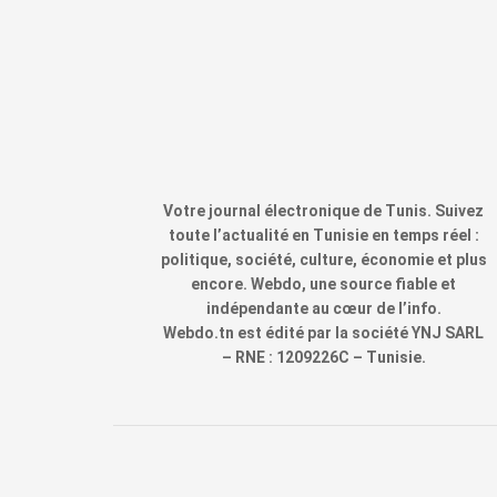
Votre journal électronique de Tunis. Suivez
toute l’actualité en Tunisie en temps réel :
politique, société, culture, économie et plus
encore. Webdo, une source fiable et
indépendante au cœur de l’info.
Webdo.tn est édité par la société YNJ SARL
– RNE : 1209226C – Tunisie.