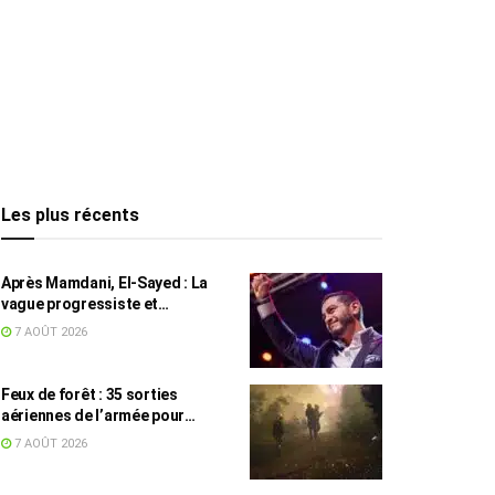
Les plus récents
Après Mamdani, El-Sayed : La
vague progressiste et
musulmane résiste à l’argent de
7 AOÛT 2026
l’AIPAC
Feux de forêt : 35 sorties
aériennes de l’armée pour
appuyer les secours
7 AOÛT 2026