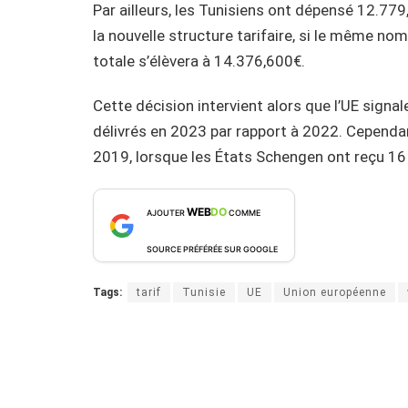
Par ailleurs, les Tunisiens ont dépensé 12.7
la nouvelle structure tarifaire, si le même n
totale s’élèvera à 14.376,600€.
Cette décision intervient alors que l’UE sig
délivrés en 2023 par rapport à 2022. Cependant
2019, lorsque les États Schengen ont reçu 16
WEB
DO
AJOUTER
COMME
SOURCE PRÉFÉRÉE SUR GOOGLE
Tags:
tarif
Tunisie
UE
Union européenne