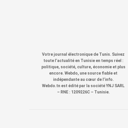
Votre journal électronique de Tunis. Suivez
toute l’actualité en Tunisie en temps réel :
politique, société, culture, économie et plus
encore. Webdo, une source fiable et
indépendante au cœur de l’info.
Webdo.tn est édité par la société YNJ SARL
– RNE : 1209226C – Tunisie.