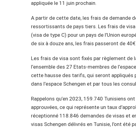
appliquée le 11 juin prochain.
A partir de cette date, les frais de demande
ressortissants de pays tiers. Les frais de vis
(visa de type C) pour un pays de l’Union euro
de six à douze ans, les frais passeront de 4
Les frais de visa sont fixés par règlement d
l’ensemble des 27 Etats-membres de l’espac
cette hausse des tarifs, qui seront appliqués 
dans l’espace Schengen et par tous les cons
Rappelons qu’en 2023, 159.740 Tunisiens on
approuvées, ce qui représente un taux d’appro
réceptionné 118.846 demandes de visas et e
visas Schengen délivrés en Tunisie, l’ont été p