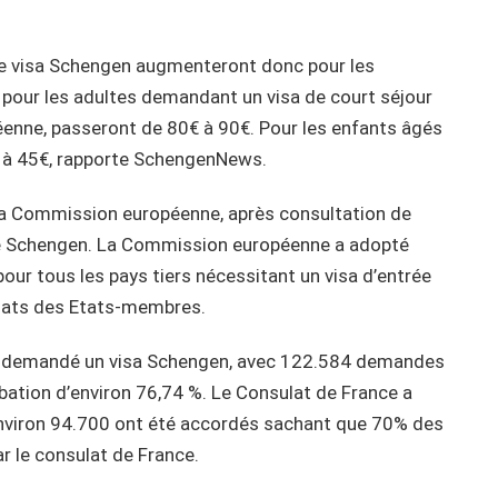
 de visa Schengen augmenteront donc pour les
a pour les adultes demandant un visa de court séjour
péenne, passeront de 80€ à 90€. Pour les enfants âgés
0€ à 45€, rapporte SchengenNews.
e la Commission européenne, après consultation de
e Schengen. La Commission européenne a adopté
pour tous les pays tiers nécessitant un visa d’entrée
ulats des Etats-membres.
t demandé un visa Schengen, avec 122.584 demandes
bation d’environ 76,74 %. Le Consulat de France a
nviron 94.700 ont été accordés sachant que 70% des
ar le consulat de France.