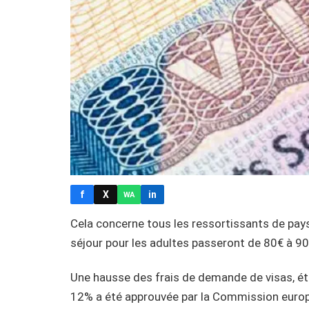
f
X
in
WA
Cela concerne tous les ressortissants de pays 
séjour pour les adultes passeront de 80€ à 90€
Une hausse des frais de demande de visas, ét
12% a été approuvée par la Commission europé