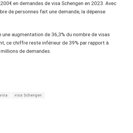
79,200€ en demandes de visa Schengen en 2023. Avec
ombre de personnes fait une demande, la dépense
nale une augmentation de 36,3% du nombre de visas
, ce chiffre reste inférieur de 39% par rapport à
 millions de demandes.
visa
visa Schengen