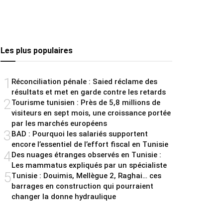
Les plus populaires
1
Réconciliation pénale : Saied réclame des
résultats et met en garde contre les retards
2
Tourisme tunisien : Près de 5,8 millions de
visiteurs en sept mois, une croissance portée
par les marchés européens
3
BAD : Pourquoi les salariés supportent
encore l’essentiel de l’effort fiscal en Tunisie
4
Des nuages étranges observés en Tunisie :
Les mammatus expliqués par un spécialiste
5
Tunisie : Douimis, Mellègue 2, Raghai… ces
barrages en construction qui pourraient
changer la donne hydraulique